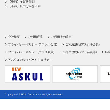
【季節】年賀状印刷
【季節】喪中はがき印刷
会社概要
ご利用環境
ご利用上の注意
プライバシーポリシー(アスクル会員)
ご利用規約(アスクル会員)
プライバシーポリシー(パプリ会員)
ご利用規約(パプリ会員等)
特
アスクルのサイバーセキュリティ
Copyright © ASKUL Corporation. All rights reserved.