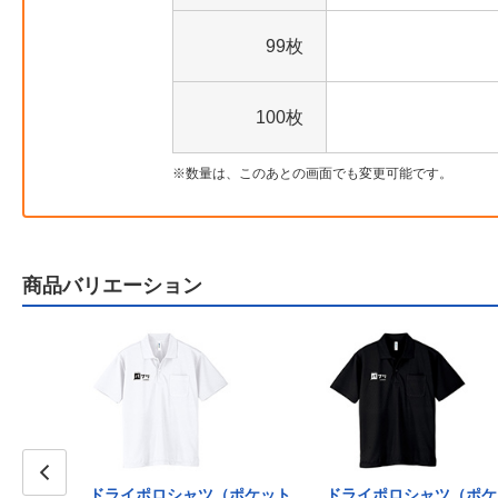
99枚
100枚
数量は、このあとの画面でも変更可能です。
商品バリエーション
（ポケット
ドライポロシャツ（ポケット
ドライポロシャツ（ポケ