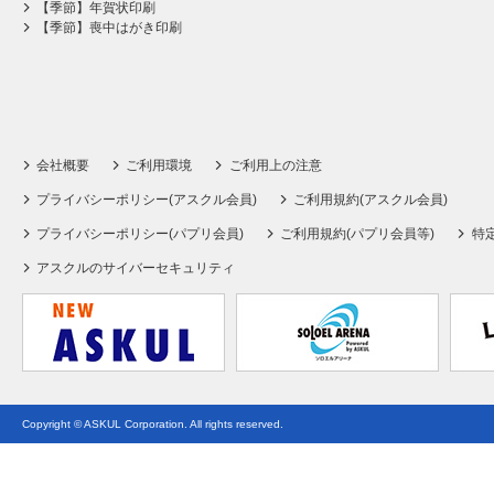
【季節】年賀状印刷
【季節】喪中はがき印刷
会社概要
ご利用環境
ご利用上の注意
プライバシーポリシー(アスクル会員)
ご利用規約(アスクル会員)
プライバシーポリシー(パプリ会員)
ご利用規約(パプリ会員等)
特
アスクルのサイバーセキュリティ
Copyright © ASKUL Corporation. All rights reserved.