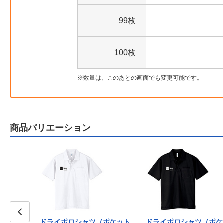
99枚
100枚
数量は、このあとの画面でも変更可能です。
商品バリエーション
（ポケット
ドライポロシャツ（ポケット
ドライポロシャツ（ポケ