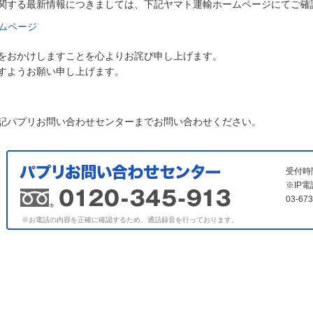
関する最新情報につきましては、下記ヤマト運輸ホームページにてご確
ムページ
をおかけしますことを心よりお詫び申し上げます。
すようお願い申し上げます。
記パプリお問い合わせセンターまでお問い合わせください。
受付時
※IP
03-6
※お電話の内容を正確に確認するため、通話録音を行っております。