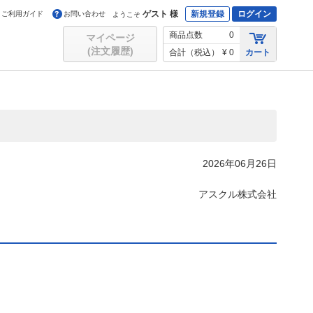
ゲスト 様
新規登録
ログイン
ご利用ガイド
お問い合わせ
ようこそ
商品点数
0
マイページ
(注文履歴)
合計（税込）
¥ 0
カート
2026年06月26日
アスクル株式会社