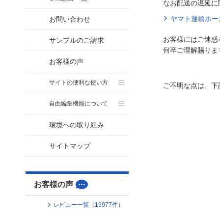
なお配送の遅延に
ヤマト運輸ホー
お問い合わせ
お客様にはご迷惑
サンプルのご請求
何卒ご理解賜りま
お客様の声
サイトの便利な使い方
ご不明な点は、下
自由編集機能について
環境への取り組み
サイトマップ
お客様の声
レビュー一覧（
19977
件）