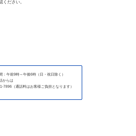
認ください。
間：午前9時～午後6時（日・祝日除く）
電話からは
731-7896（通話料はお客様ご負担となります）