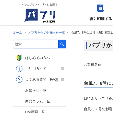
パッとプリント、すぐにお届け
ホーム
パプリからのお知らせ一覧
台風7、8号によるお届け遅延
パプリか
検索キーワード入力
はじめての方へ
お客様各位
ご利用ガイド
よくある質問（FAQ)
台風7、8号
お知らせ一覧
日頃よりパプリを
商品コラム一覧
台風7、8号の影
CM動画一覧