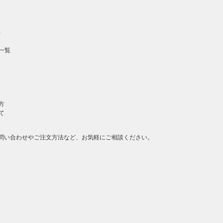
）
一覧
方
て
問い合わせやご注文方法など、お気軽にご相談ください。