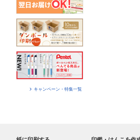
キャンペーン・特集一覧
紙に印刷する
印鑑・はんこを作