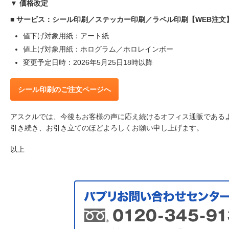
▼ 価格改定
■ サービス：シール印刷／ステッカー印刷／ラベル印刷【WEB注文
値下げ対象用紙：アート紙
値上げ対象用紙：ホログラム／ホロレインボー
変更予定日時：2026年5月25日18時以降
シール印刷のご注文ページへ
アスクルでは、今後もお客様の声に応え続けるオフィス通販である
引き続き、お引き立てのほどよろしくお願い申し上げます。
以上