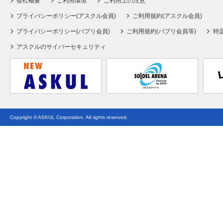
会社概要
ご利用環境
ご利用上の注意
プライバシーポリシー(アスクル会員)
ご利用規約(アスクル会員)
プライバシーポリシー(パプリ会員)
ご利用規約(パプリ会員等)
特
アスクルのサイバーセキュリティ
Copyright © ASKUL Corporation. All rights reserved.