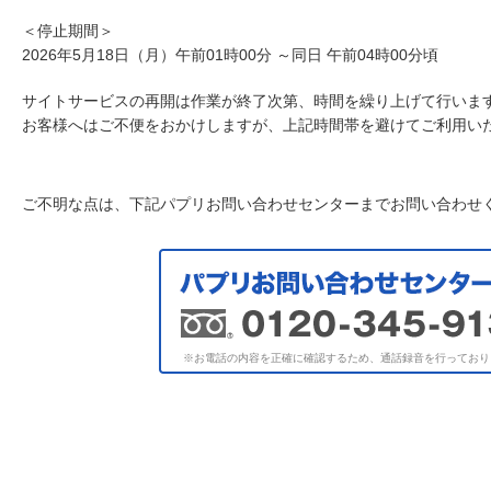
＜停止期間＞
2026年5月18日（月）午前01時00分 ～同日 午前04時00分頃
サイトサービスの再開は作業が終了次第、時間を繰り上げて行いま
お客様へはご不便をおかけしますが、上記時間帯を避けてご利用い
ご不明な点は、下記パプリお問い合わせセンターまでお問い合わせ
※お電話の内容を正確に確認するため、通話録音を行っており