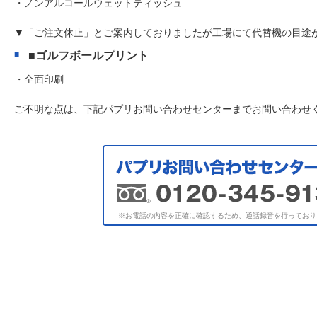
・ノンアルコールウェットティッシュ
▼「ご注文休止」とご案内しておりましたが工場にて代替機の目途
■ゴルフボールプリント
・全面印刷
ご不明な点は、下記パプリお問い合わせセンターまでお問い合わせ
※お電話の内容を正確に確認するため、通話録音を行っており