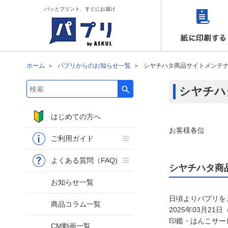
パッとプリント、すぐにお届け
ホーム
パプリからのお知らせ一覧
シヤチハタ商品サイトメンテ
シヤチハ
検索キーワード入力
はじめての方へ
お客様各位
ご利用ガイド
よくある質問（FAQ)
シヤチハタ商
お知らせ一覧
日頃よりパプリを
商品コラム一覧
2025年03月21
印鑑・はんこサー
CM動画一覧