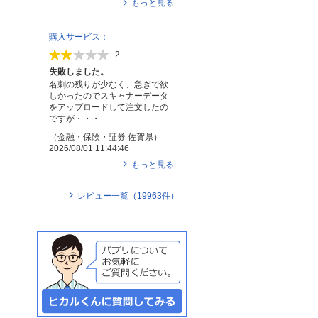
もっと見る
購入サービス：
2
失敗しました。
名刺の残りが少なく、急ぎで欲
しかったのでスキャナーデータ
をアップロードして注文したの
ですが・・・
（
金融・保険・証券
佐賀県
）
2026/08/01 11:44:46
もっと見る
レビュー一覧（
19963
件）