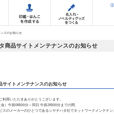
ナンスのお知らせ
タ商品サイトメンテナンスのお知らせ
品サイトメンテナンスのお知らせ
ご利用いただきありがとうございます。
日（金）午前0時00分～同日 午前2時00分までの間、
ビスのメーカーのひとつであるシヤチハタ社でネットワークメンテナン