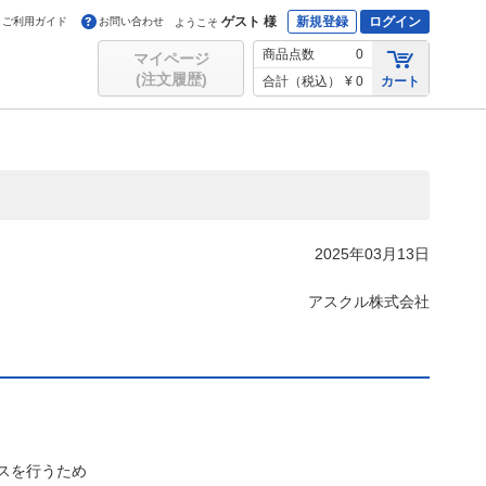
ゲスト 様
新規登録
ログイン
ご利用ガイド
お問い合わせ
ようこそ
商品点数
0
マイページ
(注文履歴)
合計（税込）
¥ 0
カート
2025年03月13日
アスクル株式会社
スを行うため