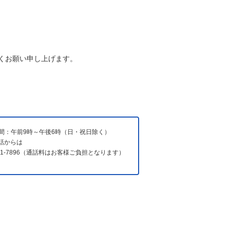
くお願い申し上げます。
間：午前9時～午後6時（日・祝日除く）
電話からは
731-7896（通話料はお客様ご負担となります）