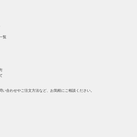
）
一覧
方
て
問い合わせやご注文方法など、お気軽にご相談ください。