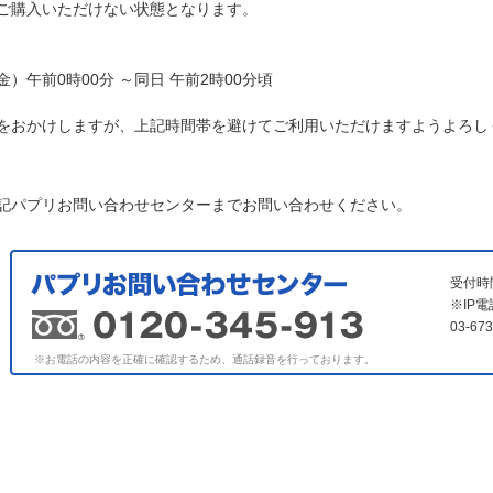
ご購入いただけない状態となります。
（金）午前0時00分 ～同日 午前2時00分頃
をおかけしますが、上記時間帯を避けてご利用いただけますようよろし
記パプリお問い合わせセンターまでお問い合わせください。
受付時
※IP
03-6
※お電話の内容を正確に確認するため、通話録音を行っております。