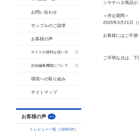
シヤチハタ商品が
お問い合わせ
＜停止期間＞
2025年3月21日
サンプルのご請求
お客様にはご不便
お客様の声
サイトの便利な使い方
ご不明な点は、下
自由編集機能について
環境への取り組み
サイトマップ
お客様の声
レビュー一覧（
19963
件）