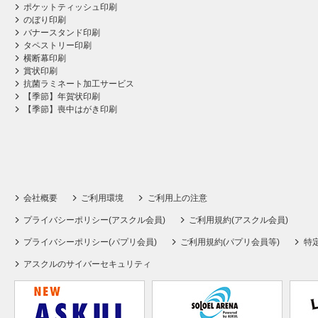
ポケットティッシュ印刷
のぼり印刷
バナースタンド印刷
タペストリー印刷
横断幕印刷
賞状印刷
抗菌ラミネート加工サービス
【季節】年賀状印刷
【季節】喪中はがき印刷
会社概要
ご利用環境
ご利用上の注意
プライバシーポリシー(アスクル会員)
ご利用規約(アスクル会員)
プライバシーポリシー(パプリ会員)
ご利用規約(パプリ会員等)
特
アスクルのサイバーセキュリティ