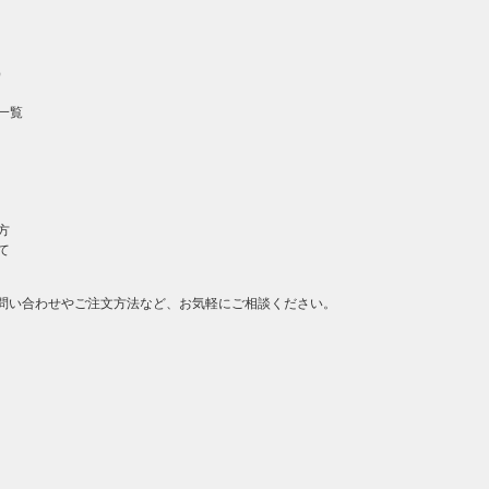
）
一覧
方
て
問い合わせやご注文方法など、お気軽にご相談ください。