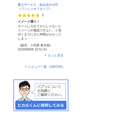
購入サービス：組み合わせ印
（プッシュオフタイプ）
5
イメージ通り！
カートに入れてからじゃないと
イメージが確認できない、と気
付くまでに少し時間がかかって
しまっ・・・
（
販売・小売業
東京都
）
2026/08/06 10:51:51
もっと見る
レビュー一覧（
19972
件）