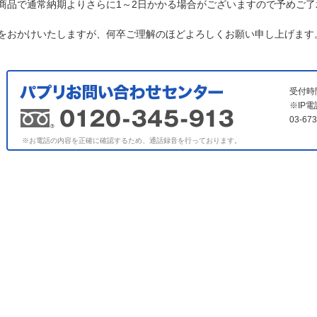
商品で通常納期よりさらに1～2日かかる場合がございますので予めご了
をおかけいたしますが、何卒ご理解のほどよろしくお願い申し上げます
受付時
※IP
03-6
※お電話の内容を正確に確認するため、通話録音を行っております。