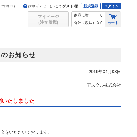
ゲスト 様
新規登録
ログイン
ご利用ガイド
お問い合わせ
ようこそ
商品点数
0
マイページ
(注文履歴)
合計（税込）
¥ 0
カート
らのお知らせ
2019年04月03日
アスクル株式会社
解消いたしました
注文をいただいております。