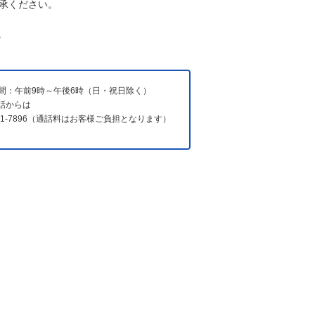
承ください。
。
間：午前9時～午後6時（日・祝日除く）
電話からは
731-7896（通話料はお客様ご負担となります）