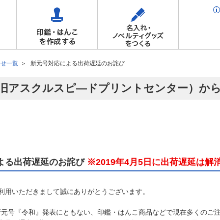
らせ一覧
新元号対応による出荷遅延のお詫び
旧アスクルスピ―ドプリントセンター）か
よる出荷遅延のお詫び
※2019年4月5日に出荷遅延は
利用いただきまして誠にありがとうございます。
日の新元号『令和』発表にともない、印鑑・はんこ商品などで現在多くのご