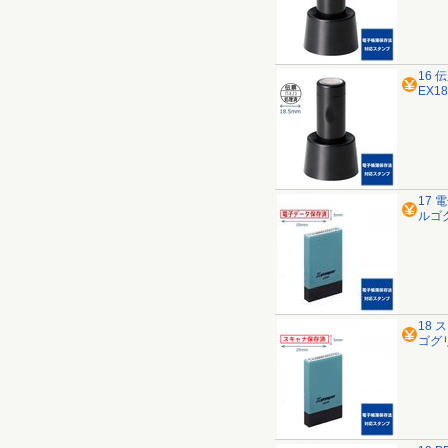
16 
EX
17 
ルゴ
18 
ゴグ