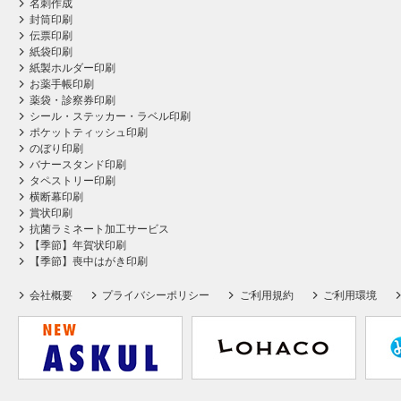
名刺作成
封筒印刷
伝票印刷
紙袋印刷
紙製ホルダー印刷
お薬手帳印刷
薬袋・診察券印刷
シール・ステッカー・ラベル印刷
ポケットティッシュ印刷
のぼり印刷
バナースタンド印刷
タペストリー印刷
横断幕印刷
賞状印刷
抗菌ラミネート加工サービス
【季節】年賀状印刷
【季節】喪中はがき印刷
会社概要
プライバシーポリシー
ご利用規約
ご利用環境