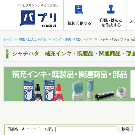
パッとプリント、すぐにお届け
ホーム
印鑑・はんこを作る
インク・朱肉・印鑑ケース等
シヤチハタ用オプション
シャチハタ 補充インキ・既製品・関連商品・部
商品名（キーワード）で探す