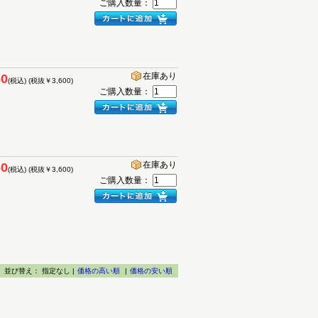
ご購入数量：
在庫あり
60
(税込)
(税抜￥3,600)
ご購入数量：
在庫あり
60
(税込)
(税抜￥3,600)
ご購入数量：
並び替え：
指定なし |
価格の高い順
|
価格の安い順