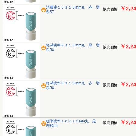
消費税１０％１６mm丸 赤 増
￥2,2
販売価格
税57
軽減税率８％１６mm丸 黒 増
￥2,2
販売価格
税58
軽減税率８％１６mm丸 赤 増
￥2,2
販売価格
税58
標準税率１０％１６mm丸 黒
￥2,2
販売価格
増税59