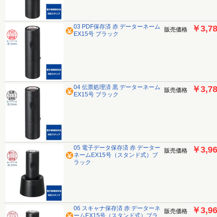
03 PDF保存済 赤 データーネーム
￥3,7
販売価格
EX15号 ブラック
04 伝票処理済 黒 データーネーム
￥3,7
販売価格
EX15号 ブラック
05 電子データ保存済 赤 データー
￥3,9
販売価格
ネームEX15号（スタンド式）ブ
ラック
06 スキャナ保存済 赤 データーネ
￥3,9
販売価格
ームEX15号（スタンド式）ブラ