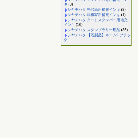
キ
(3)
シヤチハタ 光沢紙用補充インキ
(3)
シヤチハタ 非複写用補充インキ
(1)
シヤチハタ タートスタンパー用補充
インキ
(16)
シヤチハタ スタンプラリー用品
(35)
シヤチハタ 【既製品】ネーム9 ブラッ
ク