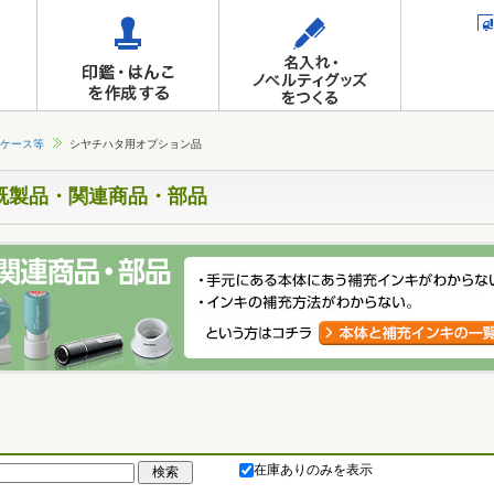
ケース等
シヤチハタ用オプション品
既製品・関連商品・部品
在庫ありのみを表示