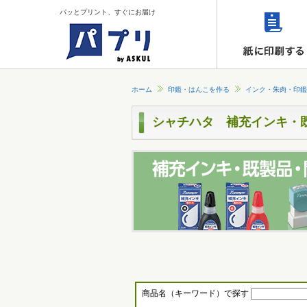
パッとプリント、すぐにお届け
ホーム
印鑑・はんこを作る
インク・朱肉・印鑑
シャチハタ 補充インキ・
商品名（キーワード）で探す