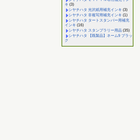
キ
(3)
シヤチハタ 光沢紙用補充インキ
(3)
シヤチハタ 非複写用補充インキ
(1)
シヤチハタ タートスタンパー用補充
インキ
(16)
シヤチハタ スタンプラリー用品
(35)
シヤチハタ 【既製品】ネーム9 ブラッ
ク