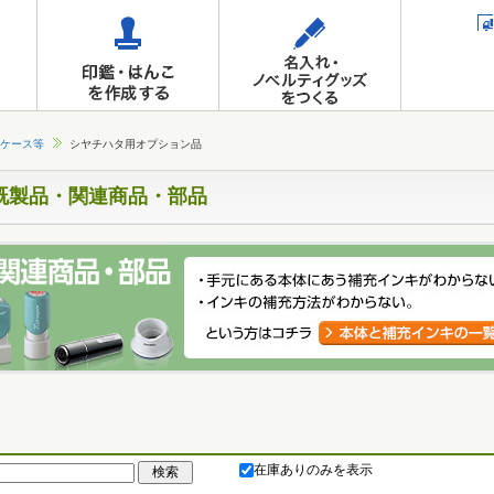
ケース等
シヤチハタ用オプション品
既製品・関連商品・部品
在庫ありのみを表示