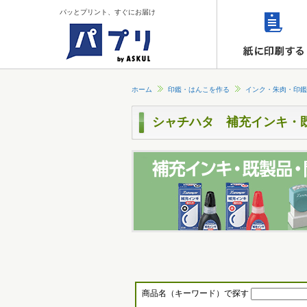
パッとプリント、すぐにお届け
ホーム
印鑑・はんこを作る
インク・朱肉・印鑑
シャチハタ 補充インキ・
商品名（キーワード）で探す