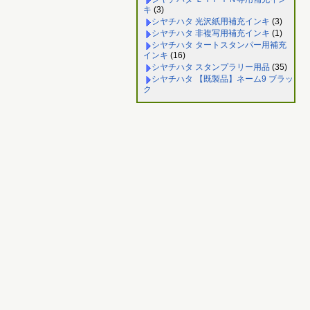
キ
(3)
シヤチハタ 光沢紙用補充インキ
(3)
シヤチハタ 非複写用補充インキ
(1)
シヤチハタ タートスタンパー用補充
インキ
(16)
シヤチハタ スタンプラリー用品
(35)
シヤチハタ 【既製品】ネーム9 ブラッ
ク