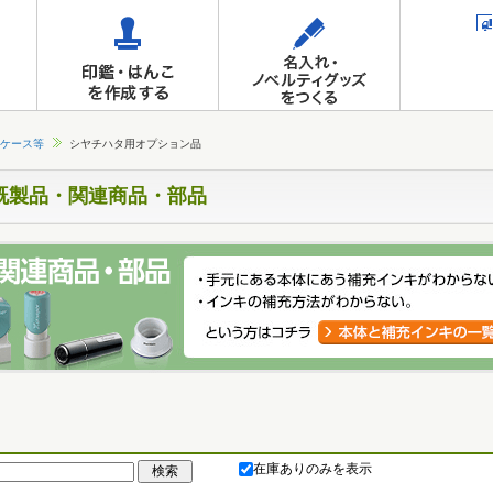
ケース等
シヤチハタ用オプション品
既製品・関連商品・部品
在庫ありのみを表示