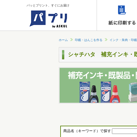
パッとプリント、すぐにお届け
ホーム
印鑑・はんこを作る
インク・朱肉・印鑑
シャチハタ 補充インキ・
商品名（キーワード）で探す