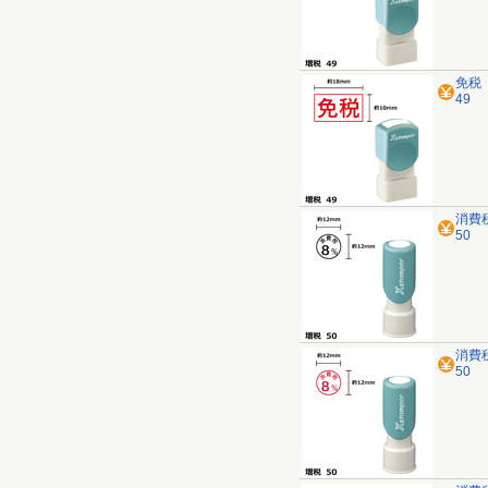
免税
49
消費
50
消費
50