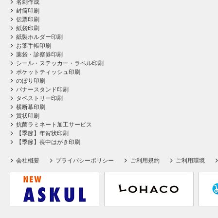
名刺作成
封筒印刷
伝票印刷
紙袋印刷
紙製ホルダー印刷
お薬手帳印刷
薬袋・診察券印刷
シール・ステッカー・ラベル印刷
ポケットティッシュ印刷
のぼり印刷
バナースタンド印刷
タペストリー印刷
横断幕印刷
賞状印刷
抗菌ラミネート加工サービス
【季節】年賀状印刷
【季節】喪中はがき印刷
会社概要
プライバシーポリシー
ご利用規約
ご利用環境