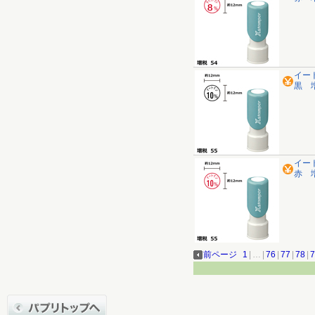
イー
黒 
イー
赤 
前ページ
1
|
…
|
76
|
77
|
78
|
7