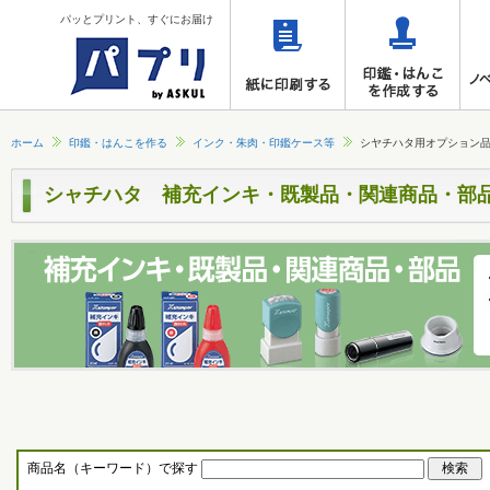
パッとプリント、すぐにお届け
ホーム
印鑑・はんこを作る
インク・朱肉・印鑑ケース等
シヤチハタ用オプション
シャチハタ 補充インキ・既製品・関連商品・部
商品名（キーワード）で探す