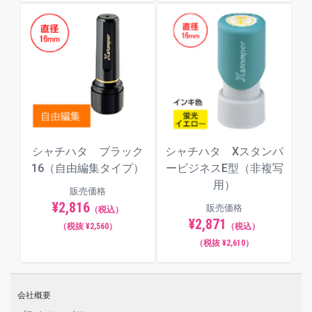
シャチハタ ブラック
シャチハタ Xスタンパ
16（自由編集タイプ）
ービジネスE型（非複写
用）
販売価格
¥2,816
販売価格
（税込）
¥2,871
（税抜 ¥2,560）
（税込）
（税抜 ¥2,610）
会社概要