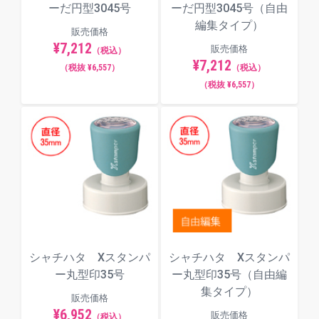
ーだ円型3045号
ーだ円型3045号（自由
編集タイプ）
販売価格
¥7,212
販売価格
（税込）
¥7,212
（税抜 ¥6,557）
（税込）
（税抜 ¥6,557）
シャチハタ Xスタンパ
シャチハタ Xスタンパ
ー丸型印35号
ー丸型印35号（自由編
集タイプ）
販売価格
¥6,952
販売価格
（税込）