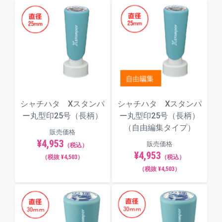
シャチハタ Xスタンパ
シャチハタ Xスタンパ
ー丸型印25号（長柄）
ー丸型印25号（長柄）
（自由編集タイプ）
販売価格
¥4,953
販売価格
（税込）
¥4,953
（税抜 ¥4,503）
（税込）
（税抜 ¥4,503）