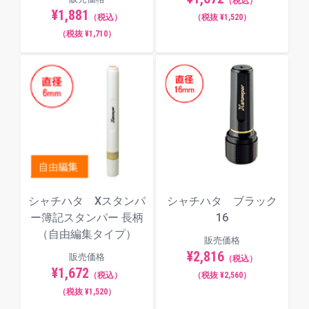
（税込）
¥1,881
（税込）
（税抜 ¥1,520）
（税抜 ¥1,710）
シャチハタ Xスタンパ
シャチハタ ブラック
ー簿記スタンパー 長柄
16
（自由編集タイプ）
販売価格
¥2,816
販売価格
（税込）
¥1,672
（税込）
（税抜 ¥2,560）
（税抜 ¥1,520）