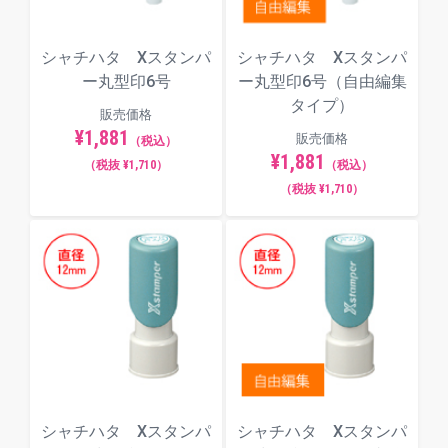
一般的なものから個性的なものまで、全8種類のフォ
ント（書体）からお選びいただけます。
シャチハタ Xスタンパ
シャチハタ Xスタンパ
ー丸型印6号
ー丸型印6号（自由編集
楷書体
タイプ）
販売価格
¥1,881
販売価格
（税込）
¥1,881
（税抜 ¥1,710）
（税込）
明朝体
（税抜 ¥1,710）
てん書体
角ゴシック体
シャチハタ Xスタンパ
シャチハタ Xスタンパ