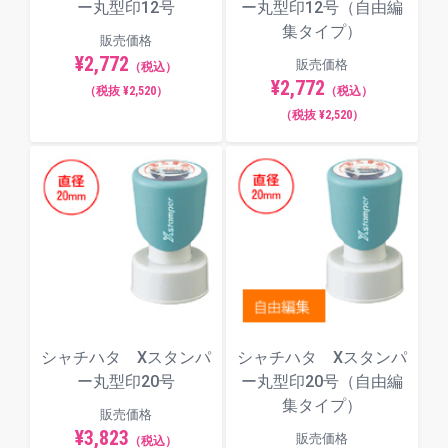
ー丸型印12号
ー丸型印12号（自由編
丸ゴシック体
集タイプ）
販売価格
¥2,772
販売価格
（税込）
¥2,772
（税抜 ¥2,520）
（税込）
（税抜 ¥2,520）
古印体
行書体
隷書体
シャチハタ Xスタンパ
シャチハタ Xスタンパ
ー丸型印20号
ー丸型印20号（自由編
集タイプ）
販売価格
¥3,823
販売価格
（税込）