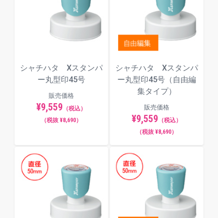
シャチハタ Xスタンパ
シャチハタ Xスタンパ
ー丸型印45号
ー丸型印45号（自由編
集タイプ）
販売価格
¥9,559
販売価格
（税込）
¥9,559
（税抜 ¥8,690）
（税込）
（税抜 ¥8,690）