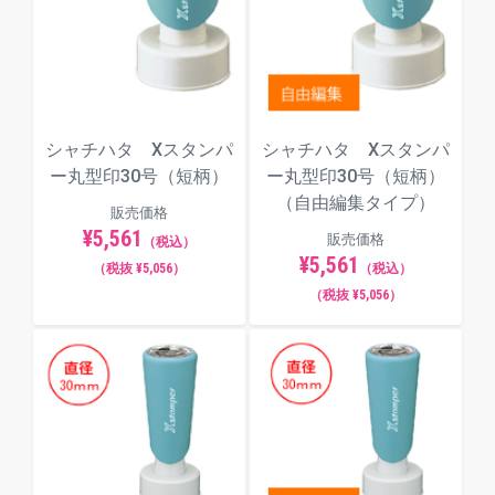
シャチハタ Xスタンパ
シャチハタ Xスタンパ
ー丸型印30号（短柄）
ー丸型印30号（短柄）
（自由編集タイプ）
販売価格
¥5,561
販売価格
（税込）
¥5,561
（税抜 ¥5,056）
（税込）
（税抜 ¥5,056）