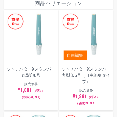
商品バリエーション
す。
・パプリ会員の方は、別途アスクル会員のご登録が必要
です。
シャチハタ Xスタンパー
シャチハタ Xスタンパー
丸型印6号
丸型印6号（自由編集タイ
プ）
販売価格
¥1,881
販売価格
（税込）
¥1,881
（税抜 ¥1,710）
（税込）
（税抜 ¥1,710）