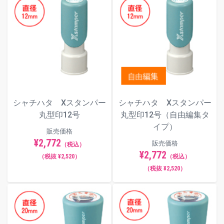
シャチハタ Xスタンパー
シャチハタ Xスタンパー
丸型印12号
丸型印12号（自由編集タ
イプ）
販売価格
¥2,772
販売価格
（税込）
¥2,772
（税抜 ¥2,520）
（税込）
（税抜 ¥2,520）