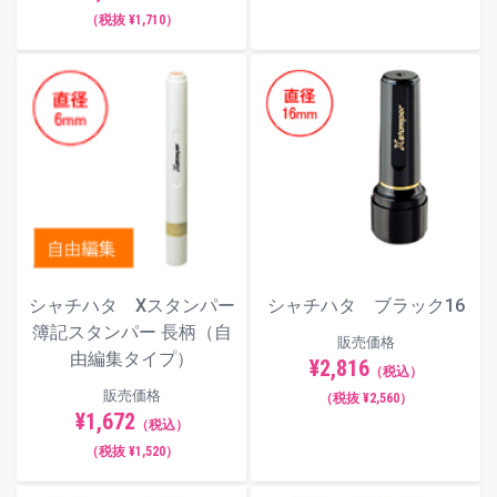
（税抜 ¥1,710）
シャチハタ Xスタンパー
シャチハタ ブラック16
簿記スタンパー 長柄（自
販売価格
由編集タイプ）
¥2,816
（税込）
販売価格
（税抜 ¥2,560）
¥1,672
（税込）
（税抜 ¥1,520）