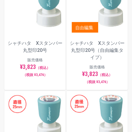
シャチハタ Xスタンパー
シャチハタ Xスタンパー
丸型印20号
丸型印20号（自由編集タ
イプ）
販売価格
¥3,823
販売価格
（税込）
¥3,823
（税抜 ¥3,476）
（税込）
（税抜 ¥3,476）