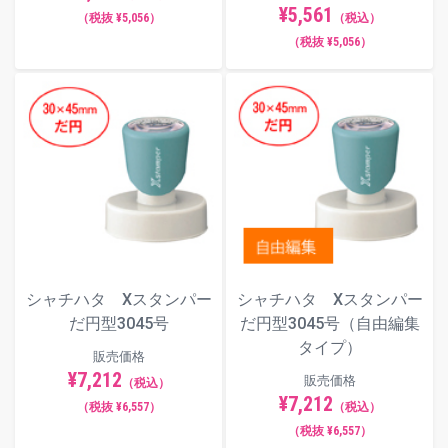
¥5,561
（税抜 ¥5,056）
（税込）
（税抜 ¥5,056）
シャチハタ Xスタンパー
シャチハタ Xスタンパー
だ円型3045号
だ円型3045号（自由編集
タイプ）
販売価格
¥7,212
販売価格
（税込）
¥7,212
（税抜 ¥6,557）
（税込）
（税抜 ¥6,557）