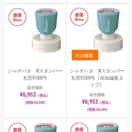
シャチハタ Xスタンパー
シャチハタ Xスタンパー
丸型印35号
丸型印35号（自由編集タ
イプ）
販売価格
¥6,952
販売価格
（税込）
¥6,952
（税抜 ¥6,320）
（税込）
（税抜 ¥6,320）