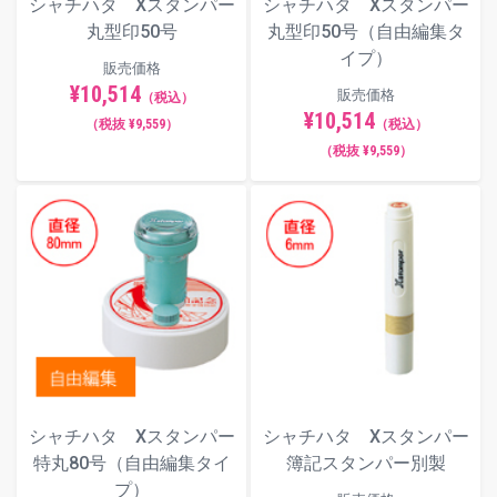
シャチハタ Xスタンパー
シャチハタ Xスタンパー
丸型印50号
丸型印50号（自由編集タ
イプ）
販売価格
¥10,514
販売価格
（税込）
¥10,514
（税抜 ¥9,559）
（税込）
（税抜 ¥9,559）
シャチハタ Xスタンパー
シャチハタ Xスタンパー
特丸80号（自由編集タイ
簿記スタンパー別製
プ）