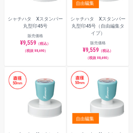
シャチハタ Xスタンパー
シャチハタ Xスタンパー
丸型印45号
丸型印45号（自由編集タ
イプ）
販売価格
¥9,559
販売価格
（税込）
¥9,559
（税抜 ¥8,690）
（税込）
（税抜 ¥8,690）