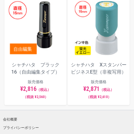
シャチハタ ブラック
シャチハタ Xスタンパー
16（自由編集タイプ）
ビジネスE型（非複写用）
販売価格
販売価格
¥2,816
¥2,871
（税込）
（税込）
（税抜 ¥2,560）
（税抜 ¥2,610）
会社概要
プライバシーポリシー