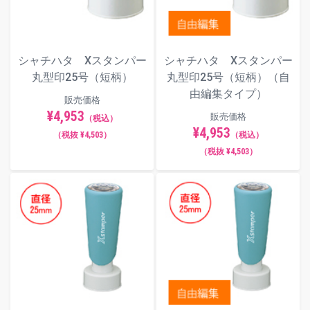
シャチハタ Xスタンパー
シャチハタ Xスタンパー
丸型印25号（短柄）
丸型印25号（短柄）（自
由編集タイプ）
販売価格
¥4,953
販売価格
（税込）
¥4,953
（税抜 ¥4,503）
（税込）
（税抜 ¥4,503）