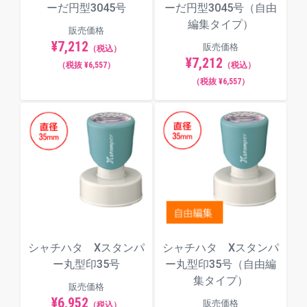
ーだ円型3045号
ーだ円型3045号（自由
編集タイプ）
販売価格
¥7,212
販売価格
（税込）
¥7,212
（税抜 ¥6,557）
（税込）
（税抜 ¥6,557）
シャチハタ Xスタンパ
シャチハタ Xスタンパ
ー丸型印35号
ー丸型印35号（自由編
集タイプ）
販売価格
¥6,952
販売価格
（税込）