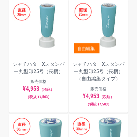
シャチハタ Xスタンパ
シャチハタ Xスタンパ
ー丸型印25号（長柄）
ー丸型印25号（長柄）
（自由編集タイプ）
販売価格
¥4,953
販売価格
（税込）
¥4,953
（税抜 ¥4,503）
（税込）
（税抜 ¥4,503）