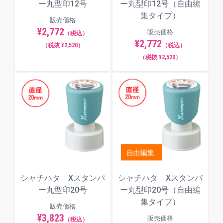
ー丸型印12号
ー丸型印12号（自由編
丸ゴシック体
集タイプ）
販売価格
¥2,772
販売価格
（税込）
¥2,772
（税抜 ¥2,520）
（税込）
（税抜 ¥2,520）
古印体
行書体
隷書体
シャチハタ Xスタンパ
シャチハタ Xスタンパ
ー丸型印20号
ー丸型印20号（自由編
集タイプ）
販売価格
¥3,823
販売価格
（税込）