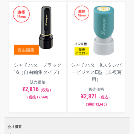
シャチハタ ブラック
シャチハタ Xスタンパ
16（自由編集タイプ）
ービジネスE型（非複写
用）
販売価格
¥2,816
販売価格
（税込）
¥2,871
（税抜 ¥2,560）
（税込）
（税抜 ¥2,610）
会社概要