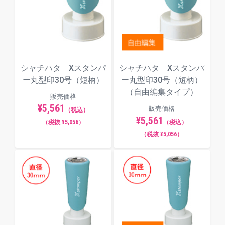
シャチハタ Xスタンパ
シャチハタ Xスタンパ
ー丸型印30号（短柄）
ー丸型印30号（短柄）
（自由編集タイプ）
販売価格
¥5,561
販売価格
（税込）
¥5,561
（税抜 ¥5,056）
（税込）
（税抜 ¥5,056）