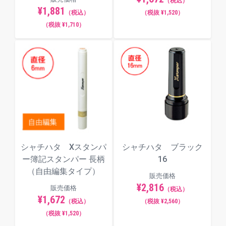
（税込）
¥1,881
（税込）
（税抜 ¥1,520）
（税抜 ¥1,710）
シャチハタ Xスタンパ
シャチハタ ブラック
ー簿記スタンパー 長柄
16
（自由編集タイプ）
販売価格
¥2,816
販売価格
（税込）
¥1,672
（税込）
（税抜 ¥2,560）
（税抜 ¥1,520）