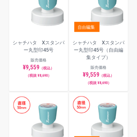
シャチハタ Xスタンパ
シャチハタ Xスタンパ
ー丸型印45号
ー丸型印45号（自由編
集タイプ）
販売価格
¥9,559
販売価格
（税込）
¥9,559
（税抜 ¥8,690）
（税込）
（税抜 ¥8,690）