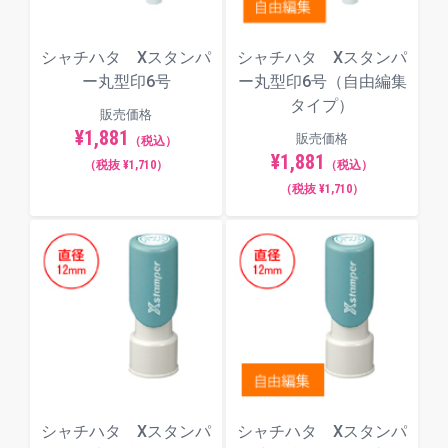
一般的なものから個性的なものまで、全8種類のフォ
ント（書体）からお選びいただけます。
シャチハタ Xスタンパ
シャチハタ Xスタンパ
ー丸型印6号
ー丸型印6号（自由編集
楷書体
タイプ）
販売価格
¥1,881
販売価格
（税込）
¥1,881
（税抜 ¥1,710）
（税込）
明朝体
（税抜 ¥1,710）
てん書体
角ゴシック体
シャチハタ Xスタンパ
シャチハタ Xスタンパ