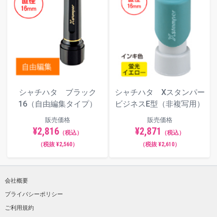
シャチハタ ブラック
シャチハタ Xスタンパー
16（自由編集タイプ）
ビジネスE型（非複写用）
販売価格
販売価格
¥2,816
¥2,871
（税込）
（税込）
（税抜 ¥2,560）
（税抜 ¥2,610）
会社概要
プライバシーポリシー
ご利用規約