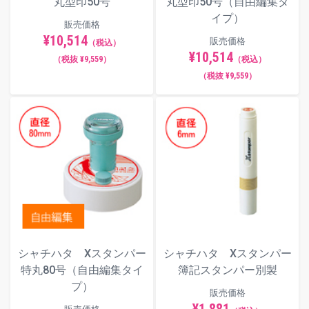
丸型印50号
丸型印50号（自由編集タ
イプ）
販売価格
¥10,514
販売価格
（税込）
¥10,514
（税抜 ¥9,559）
（税込）
（税抜 ¥9,559）
シャチハタ Xスタンパー
シャチハタ Xスタンパー
特丸80号（自由編集タイ
簿記スタンパー別製
プ）
販売価格