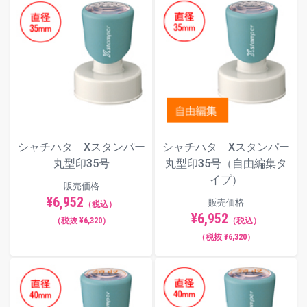
シャチハタ Xスタンパー
シャチハタ Xスタンパー
丸型印35号
丸型印35号（自由編集タ
イプ）
販売価格
¥6,952
販売価格
（税込）
¥6,952
（税抜 ¥6,320）
（税込）
（税抜 ¥6,320）