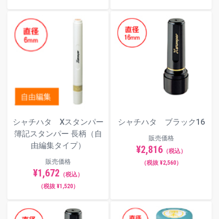
シャチハタ Xスタンパー
シャチハタ ブラック16
簿記スタンパー 長柄（自
販売価格
由編集タイプ）
¥2,816
（税込）
販売価格
（税抜 ¥2,560）
¥1,672
（税込）
（税抜 ¥1,520）