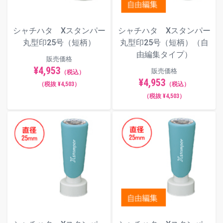
シャチハタ Xスタンパー
シャチハタ Xスタンパー
丸型印25号（短柄）
丸型印25号（短柄）（自
由編集タイプ）
販売価格
¥4,953
販売価格
（税込）
¥4,953
（税抜 ¥4,503）
（税込）
（税抜 ¥4,503）