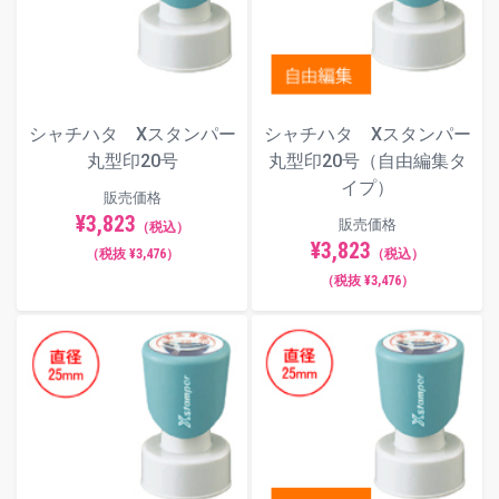
シャチハタ Xスタンパー
シャチハタ Xスタンパー
丸型印20号
丸型印20号（自由編集タ
イプ）
販売価格
¥3,823
販売価格
（税込）
¥3,823
（税抜 ¥3,476）
（税込）
（税抜 ¥3,476）