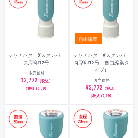
シャチハタ Xスタンパー
シャチハタ Xスタンパー
丸型印12号
丸型印12号（自由編集タ
イプ）
販売価格
¥2,772
販売価格
（税込）
¥2,772
（税抜 ¥2,520）
（税込）
（税抜 ¥2,520）