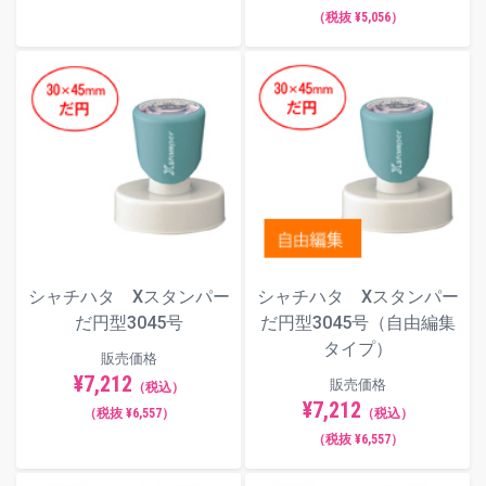
（税抜 ¥5,056）
シャチハタ Xスタンパー
シャチハタ Xスタンパー
だ円型3045号
だ円型3045号（自由編集
タイプ）
販売価格
¥7,212
販売価格
（税込）
¥7,212
（税抜 ¥6,557）
（税込）
（税抜 ¥6,557）