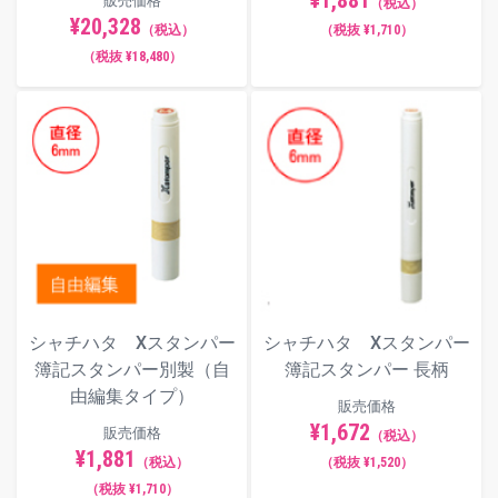
¥1,881
販売価格
（税込）
¥20,328
（税込）
（税抜 ¥1,710）
（税抜 ¥18,480）
シャチハタ Xスタンパー
シャチハタ Xスタンパー
簿記スタンパー別製（自
簿記スタンパー 長柄
由編集タイプ）
販売価格
¥1,672
販売価格
（税込）
¥1,881
（税込）
（税抜 ¥1,520）
（税抜 ¥1,710）