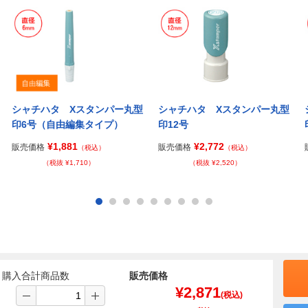
シャチハタ Xスタンパー丸型
シャチハタ Xスタンパー丸型
印6号（自由編集タイプ）
印12号
¥1,881
¥2,772
販売価格
販売価格
（税込）
（税込）
（税抜 ¥1,710）
（税抜 ¥2,520）
購入合計商品数
販売価格
¥
2,871
(税込)