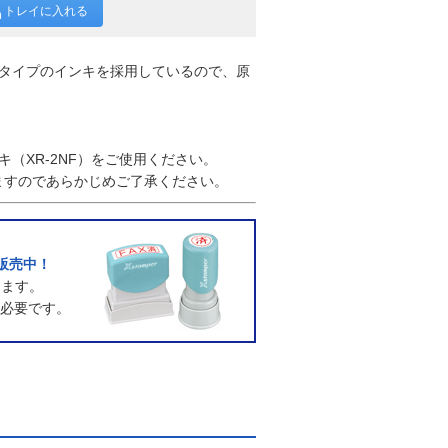
トレイに入れる
写タイプのインキを採用しているので、原
（XR-2NF）をご使用ください。
ますのであらかじめご了承ください。
販売中！
ります。
必要です。