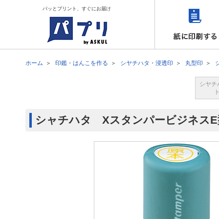
パッとプリント、すぐにお届け
ホーム
印鑑・はんこを作る
シヤチハタ・浸透印
丸型印
シヤチ
シャチハタ XスタンパービジネスE