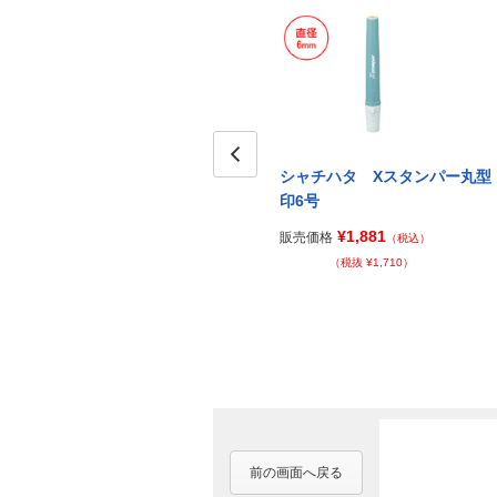
シャチハタ Xスタンパー丸型
Prev
印6号
¥1,881
販売価格
（税込）
（税抜 ¥1,710）
前の画面へ戻る