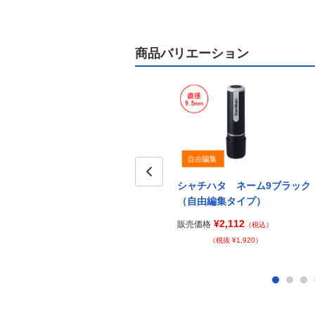
商品バリエーション
シャチハタ ネーム9ブラック
Prev
（自由編集タイプ）
¥2,112
販売価格
（税込）
（税抜 ¥1,920）