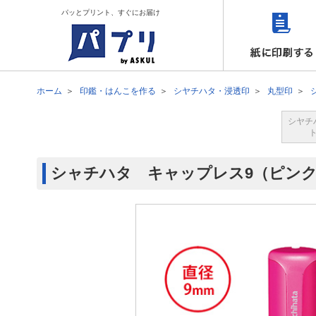
パッとプリント、すぐにお届け
ホーム
印鑑・はんこを作る
シヤチハタ・浸透印
丸型印
シヤチ
シャチハタ キャップレス9（ピン