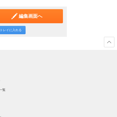
編集画面へ
トレイに入れる
ページ
の先頭
へ戻る
）
一覧