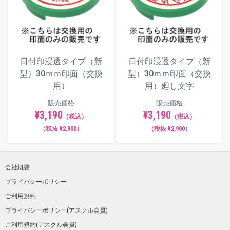
日付印浸透タイプ（新
日付印浸透タイプ（新
型）30ｍｍ印面（交換
型）30ｍｍ印面（交換
用）
用）廻し文字
販売価格
販売価格
¥3,190
¥3,190
（税込）
（税込）
（税抜 ¥2,900）
（税抜 ¥2,900）
会社概要
プライバシーポリシー
ご利用規約
プライバシーポリシー(アスクル会員)
ご利用規約(アスクル会員)