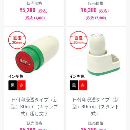
販売価格
販売価格
¥5,280
¥6,380
（税込）
（税込）
（税抜 ¥4,800）
（税抜 ¥5,800）
日付印浸透タイプ（新
日付印浸透タイプ（新
型）30ｍｍ（キャップ
型）30ｍｍ（スタンド
式）廻し文字
式）
販売価格
販売価格