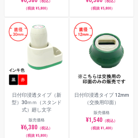
¥6,380
¥6,380
（税込）
（税込）
（税抜 ¥5,800）
（税抜 ¥5,800）
日付印浸透タイプ（新
日付印浸透タイプ 12mm
型）30ｍｍ（スタンド
（交換用印面）
式）廻し文字
販売価格
¥1,540
販売価格
（税込）
¥6,380
（税込）
（税抜 ¥1,400）
（税抜 ¥5,800）