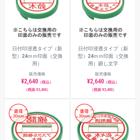
日付印浸透タイプ（新
日付印浸透タイプ（新
型）24ｍｍ印面（交換
型）24ｍｍ印面（交換
用）
用）廻し文字
販売価格
販売価格
¥2,640
¥2,640
（税込）
（税込）
（税抜 ¥2,400）
（税抜 ¥2,400）