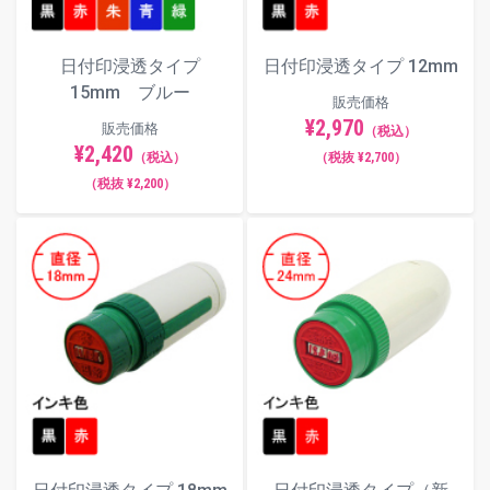
日付印浸透タイプ
日付印浸透タイプ 12mm
15mm ブルー
販売価格
¥2,970
販売価格
（税込）
¥2,420
（税込）
（税抜 ¥2,700）
（税抜 ¥2,200）