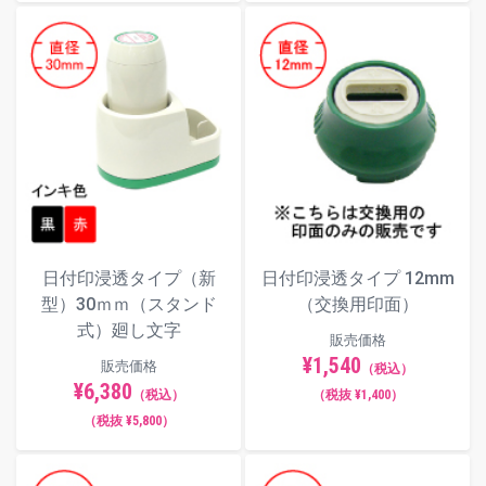
日付印浸透タイプ（新
日付印浸透タイプ 12mm
型）30ｍｍ（スタンド
（交換用印面）
式）廻し文字
販売価格
¥1,540
販売価格
（税込）
¥6,380
（税込）
（税抜 ¥1,400）
（税抜 ¥5,800）