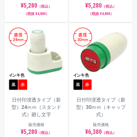
¥5,280
¥5,280
（税込）
（税込）
（税抜 ¥4,800）
（税抜 ¥4,800）
日付印浸透タイプ（新
日付印浸透タイプ（新
型）24ｍｍ（スタンド
型）30ｍｍ（キャップ
式）廻し文字
式）
販売価格
販売価格
¥5,280
¥6,380
（税込）
（税込）