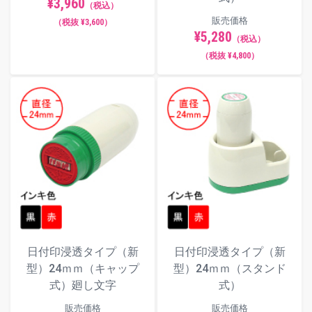
¥3,960
（税込）
販売価格
（税抜 ¥3,600）
¥5,280
（税込）
（税抜 ¥4,800）
日付印浸透タイプ（新
日付印浸透タイプ（新
型）24ｍｍ（キャップ
型）24ｍｍ（スタンド
式）廻し文字
式）
販売価格
販売価格