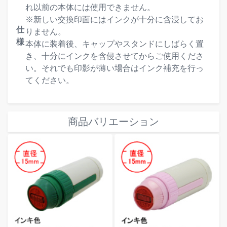
れ以前の本体には使用できません。
※新しい交換印面にはインクが十分に含浸してお
仕
りません。
様
本体に装着後、キャップやスタンドにしばらく置
き、十分にインクを含侵させてからご使用くださ
い。それでも印影が薄い場合はインク補充を行っ
てください。
商品バリエーション