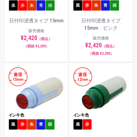
日付印浸透タイプ 15mm
日付印浸透タイプ
15mm ピンク
販売価格
¥2,420
販売価格
（税込）
¥2,420
（税抜 ¥2,200）
（税込）
（税抜 ¥2,200）