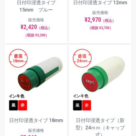
日付印浸透タイプ
日付印浸透タイプ 12mm
15mm ブルー
販売価格
¥2,970
販売価格
（税込）
¥2,420
（税込）
（税抜 ¥2,700）
（税抜 ¥2,200）
日付印浸透タイプ 18mm
日付印浸透タイプ（新
型）24ｍｍ（キャップ
販売価格
式）