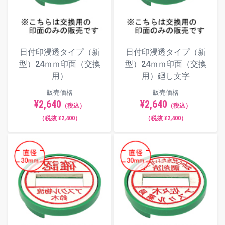
日付印浸透タイプ（新
日付印浸透タイプ（新
型）24ｍｍ印面（交換
型）24ｍｍ印面（交換
用）
用）廻し文字
販売価格
販売価格
¥2,640
¥2,640
（税込）
（税込）
（税抜 ¥2,400）
（税抜 ¥2,400）