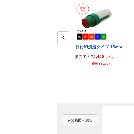
Prev
日付印浸透タイプ 15mm
¥2,420
販売価格
（税込）
（税抜 ¥2,200）
前の画面へ戻る