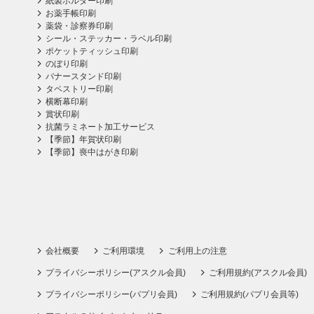
紙製ホルダー印刷
お薬手帳印刷
薬袋・診察券印刷
シール・ステッカー・ラベル印刷
ポケットティッシュ印刷
のぼり印刷
バナースタンド印刷
タペストリー印刷
横断幕印刷
賞状印刷
抗菌ラミネート加工サービス
【季節】年賀状印刷
【季節】喪中はがき印刷
会社概要
ご利用環境
ご利用上の注意
プライバシーポリシー(アスクル会員)
ご利用規約(アスクル会員)
プライバシーポリシー(パプリ会員)
ご利用規約(パプリ会員等)