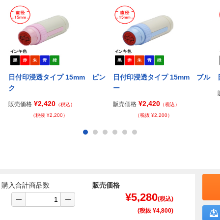
日付印浸透タイプ 15mm ピン
日付印浸透タイプ 15mm ブル
ク
ー
¥2,420
¥2,420
販売価格
販売価格
（税込）
（税込）
（税抜 ¥2,200）
（税抜 ¥2,200）
購入合計商品数
販売価格
¥
5,280
(税込)
(税抜 ¥
4,800
)