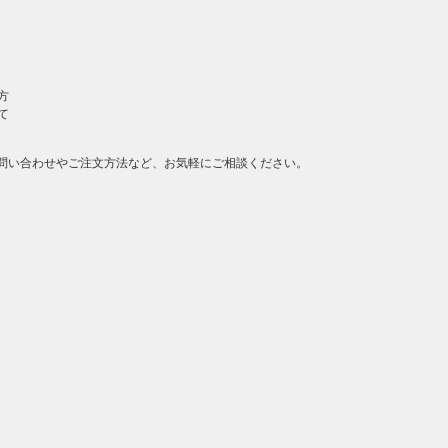
方
て
問い合わせやご注文方法など、お気軽にご相談ください。