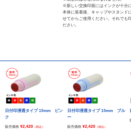
※新しい交換印面にはインクが十分
本体に装着後、キャップやスタンド
せてからご使用ください。それでも
ださい。
日付印浸透タイプ 15mm ピン
日付印浸透タイプ 15mm ブル
ク
ー
¥2,420
¥2,420
販売価格
販売価格
（税込）
（税込）