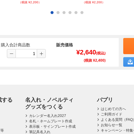
（税抜 ¥2,200）
（税抜 ¥2,200）
購入合計商品数
販売価格
¥
2,640
(税込)
(税抜 ¥
2,400
)
成する
名入れ・ノベルティ
パプリ
グッズをつくる
はじめての方へ
ご利用ガイド
カレンダー名入れ2027
よくある質問（FAQ
名札・ネームプレート作成
お知らせ一覧
表示板・サインプレート作成
ス等
キャンペーン・特集
筆記具名入れ