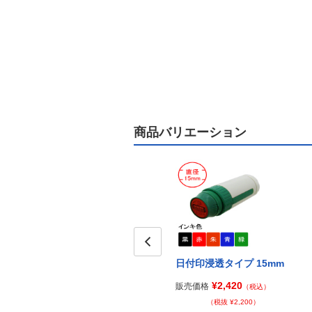
商品バリエーション
Prev
日付印浸透タイプ 15mm
¥2,420
販売価格
（税込）
（税抜 ¥2,200）