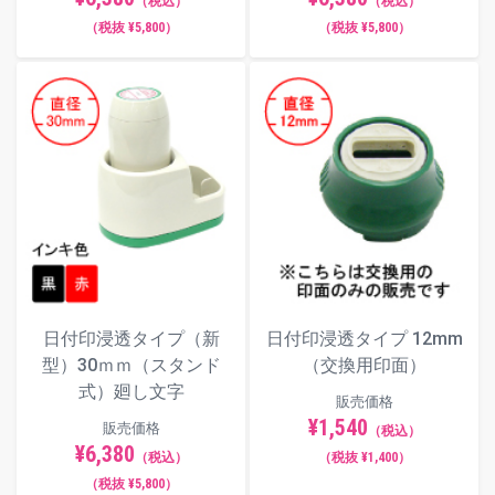
（税込）
（税込）
（税抜 ¥5,800）
（税抜 ¥5,800）
日付印浸透タイプ（新
日付印浸透タイプ 12mm
型）30ｍｍ（スタンド
（交換用印面）
式）廻し文字
販売価格
¥1,540
販売価格
（税込）
¥6,380
（税込）
（税抜 ¥1,400）
（税抜 ¥5,800）