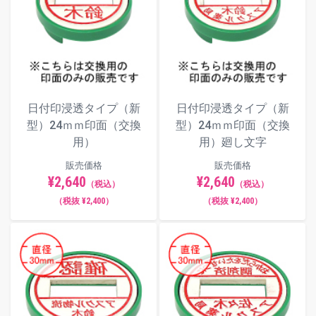
日付印浸透タイプ（新
日付印浸透タイプ（新
型）24ｍｍ印面（交換
型）24ｍｍ印面（交換
用）
用）廻し文字
販売価格
販売価格
¥2,640
¥2,640
（税込）
（税込）
（税抜 ¥2,400）
（税抜 ¥2,400）