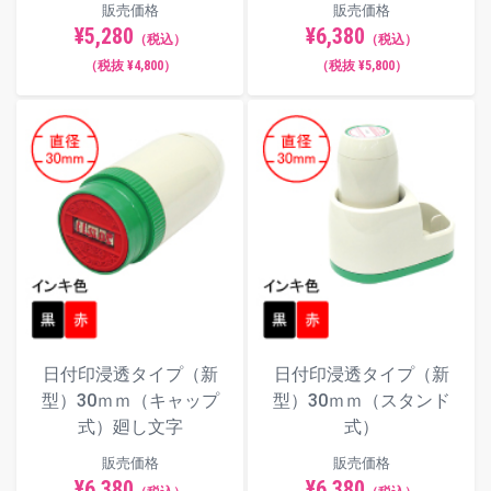
販売価格
販売価格
¥5,280
¥6,380
（税込）
（税込）
（税抜 ¥4,800）
（税抜 ¥5,800）
日付印浸透タイプ（新
日付印浸透タイプ（新
型）30ｍｍ（キャップ
型）30ｍｍ（スタンド
式）廻し文字
式）
販売価格
販売価格
¥6,380
¥6,380