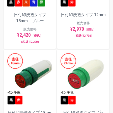
日付印浸透タイプ
日付印浸透タイプ 12mm
15mm ブルー
販売価格
¥2,970
販売価格
（税込）
¥2,420
（税込）
（税抜 ¥2,700）
（税抜 ¥2,200）
日付印浸透タイプ 18mm
日付印浸透タイプ（新