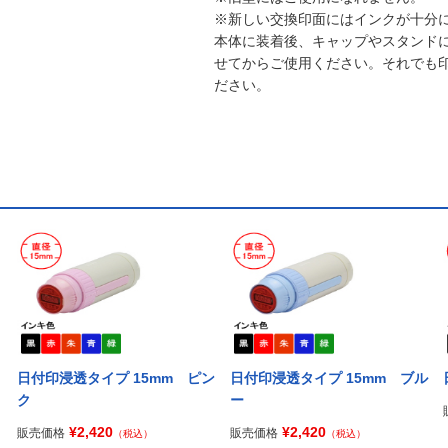
※新しい交換印面にはインクが十分
本体に装着後、キャップやスタンド
せてからご使用ください。それでも
ださい。
日付印浸透タイプ 15mm ピン
日付印浸透タイプ 15mm ブル
ク
ー
¥2,420
¥2,420
販売価格
販売価格
（税込）
（税込）