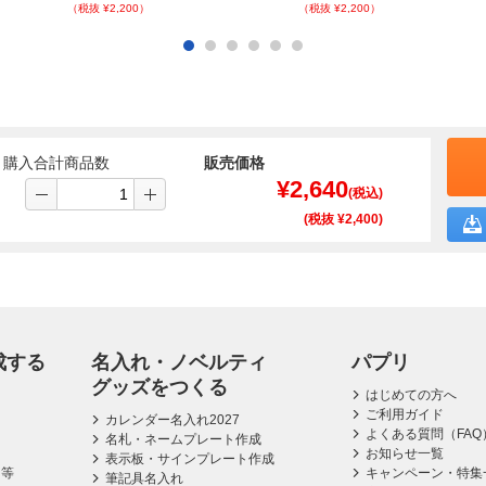
（税抜 ¥2,200）
（税抜 ¥2,200）
購入合計商品数
販売価格
¥
2,640
(税込)
(税抜 ¥
2,400
)
成する
名入れ・ノベルティ
パプリ
グッズをつくる
はじめての方へ
ご利用ガイド
カレンダー名入れ2027
よくある質問（FAQ
名札・ネームプレート作成
お知らせ一覧
表示板・サインプレート作成
ス等
キャンペーン・特集
筆記具名入れ