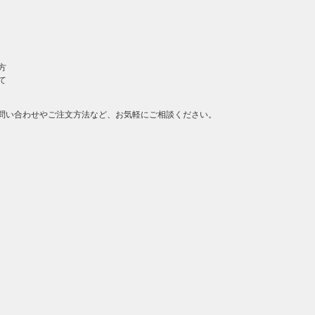
方
て
問い合わせやご注文方法など、お気軽にご相談ください。