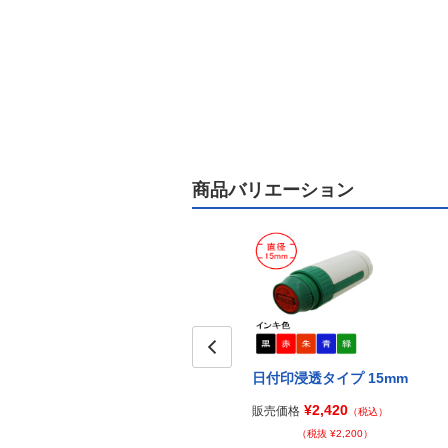
商品バリエーション
Prev
日付印浸透タイプ 15mm
¥2,420
販売価格
（税込）
（税抜 ¥2,200）