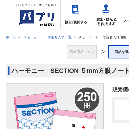
パッとプリント、すぐにお届け
ホーム
メモ・ノート・付箋名入れ一覧
メモ・ノート・付箋名入れ価格
簡易商品トップ
商品を選
ハーモニー SECTION ５mm方眼ノート 
販売価