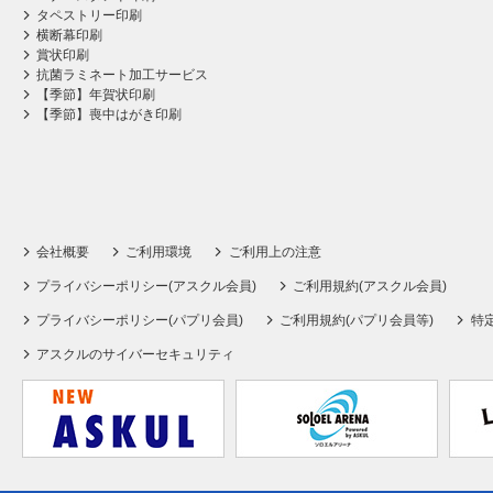
タペストリー印刷
横断幕印刷
賞状印刷
抗菌ラミネート加工サービス
【季節】年賀状印刷
【季節】喪中はがき印刷
会社概要
ご利用環境
ご利用上の注意
プライバシーポリシー(アスクル会員)
ご利用規約(アスクル会員)
プライバシーポリシー(パプリ会員)
ご利用規約(パプリ会員等)
特
アスクルのサイバーセキュリティ