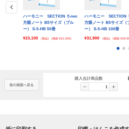
ION ５mm
Prev
ハーモニー SECTION ５mm
ハーモニー SECTION 
イズ（ピン
方眼ノート B5サイズ（ブル
方眼ノート B5サイズ（
ー） S-5-HB 50冊
ー） S-5-HB 100冊
¥23,100
¥31,900
 ¥138,000)
（税込)
（税抜 ¥21,000)
（税込)
（税抜 ¥29,00
購入合計商品数
前の画面へ戻る