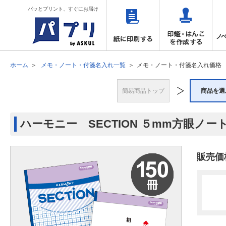
パッとプリント、すぐにお届け
ホーム
メモ・ノート・付箋名入れ一覧
メモ・ノート・付箋名入れ価格
簡易商品トップ
商品を選
ハーモニー SECTION ５mm方眼ノート 
販売価