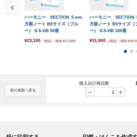
ION ５mm
Prev
ハーモニー SECTION ５mm
ハーモニー SECTION 
イズ（ピン
方眼ノート B5サイズ（ブル
方眼ノート B5サイズ（
ー） S-5-HB 50冊
ー） S-5-HB 100冊
¥23,100
¥31,900
 ¥138,000)
（税込)
（税抜 ¥21,000)
（税込)
（税抜 ¥29,00
購入合計商品数
前の画面へ戻る