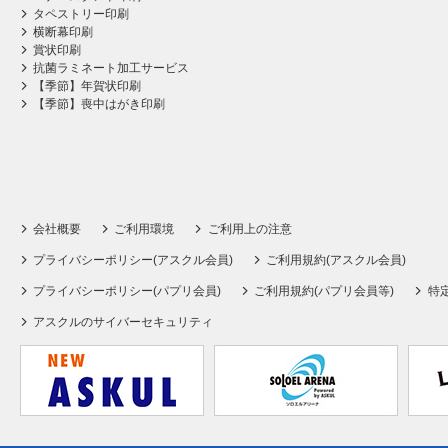
タペストリー印刷
横断幕印刷
賞状印刷
抗菌ラミネート加工サービス
【季節】年賀状印刷
【季節】喪中はがき印刷
会社概要
ご利用環境
ご利用上の注意
プライバシーポリシー(アスクル会員)
ご利用規約(アスクル会員)
プライバシーポリシー(パプリ会員)
ご利用規約(パプリ会員等)
特
アスクルのサイバーセキュリティ