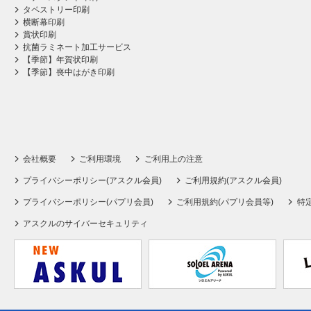
タペストリー印刷
横断幕印刷
賞状印刷
抗菌ラミネート加工サービス
【季節】年賀状印刷
【季節】喪中はがき印刷
会社概要
ご利用環境
ご利用上の注意
プライバシーポリシー(アスクル会員)
ご利用規約(アスクル会員)
プライバシーポリシー(パプリ会員)
ご利用規約(パプリ会員等)
特
アスクルのサイバーセキュリティ