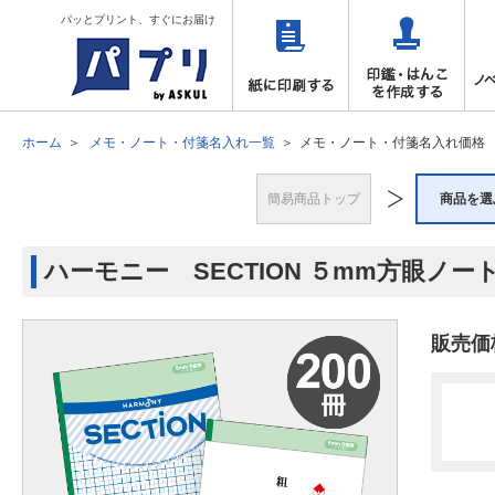
パッとプリント、すぐにお届け
ホーム
メモ・ノート・付箋名入れ一覧
メモ・ノート・付箋名入れ価格
簡易商品トップ
商品を選
ハーモニー SECTION ５mm方眼ノート 
販売価