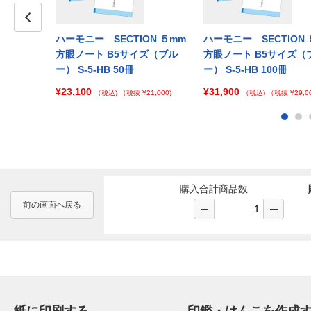
ION ５mm
Prev
ハーモニー SECTION ５mm
ハーモニー SECTION 
イズ（ピン
方眼ノート B5サイズ（ブル
方眼ノート B5サイズ（
ー） S-5-HB 50冊
ー） S-5-HB 100冊
¥23,100
¥31,900
 ¥138,000)
（税込)
（税抜 ¥21,000)
（税込)
（税抜 ¥29,00
購入合計商品数
前の画面へ戻る