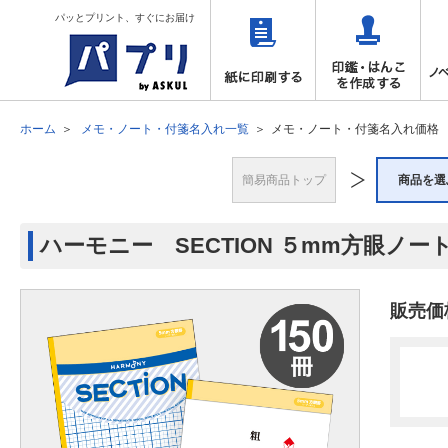
パッとプリント、すぐにお届け
ホーム
メモ・ノート・付箋名入れ一覧
メモ・ノート・付箋名入れ価格
簡易商品トップ
商品を選
ハーモニー SECTION ５mm方眼ノート 
販売価