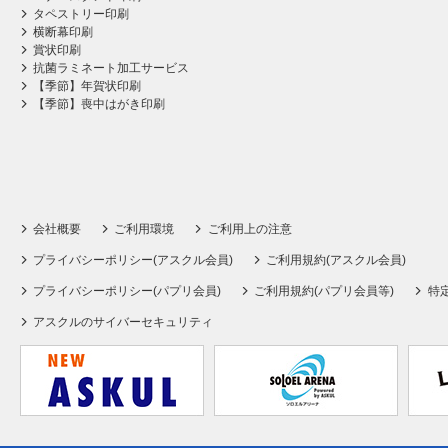
タペストリー印刷
横断幕印刷
賞状印刷
抗菌ラミネート加工サービス
【季節】年賀状印刷
【季節】喪中はがき印刷
会社概要
ご利用環境
ご利用上の注意
プライバシーポリシー(アスクル会員)
ご利用規約(アスクル会員)
プライバシーポリシー(パプリ会員)
ご利用規約(パプリ会員等)
特
アスクルのサイバーセキュリティ