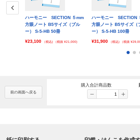
ION ５mm
Prev
ハーモニー SECTION ５mm
ハーモニー SECTION 
イズ（ピン
方眼ノート B5サイズ（ブル
方眼ノート B5サイズ（
ー） S-5-HB 50冊
ー） S-5-HB 100冊
¥23,100
¥31,900
 ¥138,000)
（税込)
（税抜 ¥21,000)
（税込)
（税抜 ¥29,00
購入合計商品数
前の画面へ戻る