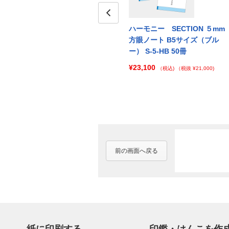
５mm
ハーモニー SECTION ５mm
Prev
ハーモニー SECTION ５mm
ピン
方眼ノート B5サイズ（ピン
方眼ノート B5サイズ（ブル
ク） S-5-HP 500冊
ー） S-5-HB 50冊
¥151,800
¥23,100
500)
（税込)
（税抜 ¥138,000)
（税込)
（税抜 ¥21,000)
前の画面へ戻る