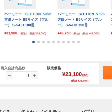
ハーモニー SECTION ５mm
ハーモニー SECTION ５mm
方眼ノート B5サイズ（ブル
方眼ノート B5サイズ（ブル
ー） S-5-HB 100冊
ー） S-5-HB 150冊
¥31,900
¥46,750
（税込)
（税抜 ¥29,000)
（税込)
（税抜 ¥42,500)
購入合計商品数
販売価格
¥
23,100
(税込)
(税抜 ¥
21,000
)