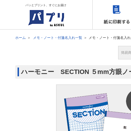
パッとプリント、すぐにお届け
ホーム
メモ・ノート・付箋名入れ一覧
メモ・ノート・付箋名入れ
簡易
ハーモニー SECTION ５mm方眼ノー