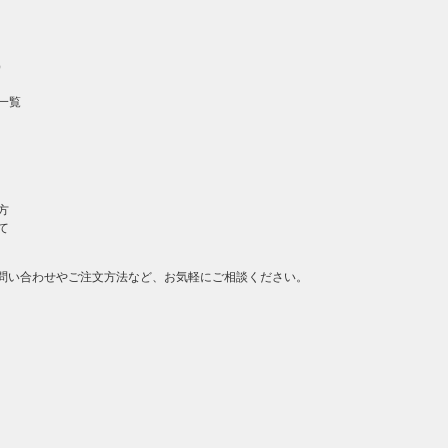
）
一覧
方
て
問い合わせやご注文方法など、お気軽にご相談ください。