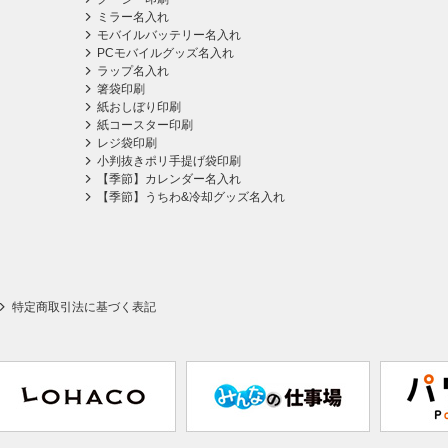
ミラー名入れ
モバイルバッテリー名入れ
PCモバイルグッズ名入れ
ラップ名入れ
箸袋印刷
紙おしぼり印刷
紙コースター印刷
レジ袋印刷
小判抜きポリ手提げ袋印刷
【季節】カレンダー名入れ
【季節】うちわ&冷却グッズ名入れ
特定商取引法に基づく表記