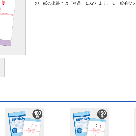
のし紙の上書きは「粗品」になります。※一般的なノ