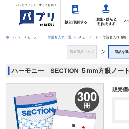
パッとプリント、すぐにお届け
ホーム
メモ・ノート・付箋名入れ一覧
メモ・ノート・付箋名入れ価格
簡易商品トップ
商品を選
ハーモニー SECTION ５mm方眼ノート 
販売価