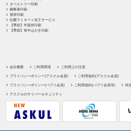
タペストリー印刷
横断幕印刷
賞状印刷
抗菌ラミネート加工サービス
【季節】年賀状印刷
【季節】喪中はがき印刷
会社概要
ご利用環境
ご利用上の注意
プライバシーポリシー(アスクル会員)
ご利用規約(アスクル会員)
プライバシーポリシー(パプリ会員)
ご利用規約(パプリ会員等)
特
アスクルのサイバーセキュリティ