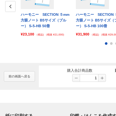
ION ５mm
Prev
ハーモニー SECTION ５mm
ハーモニー SECTION 
イズ（ピン
方眼ノート B5サイズ（ブル
方眼ノート B5サイズ（
ー） S-5-HB 50冊
ー） S-5-HB 100冊
¥23,100
¥31,900
 ¥138,000)
（税込)
（税抜 ¥21,000)
（税込)
（税抜 ¥29,00
購入合計商品数
前の画面へ戻る