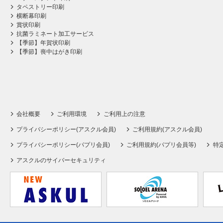
タペストリー印刷
横断幕印刷
賞状印刷
抗菌ラミネート加工サービス
【季節】年賀状印刷
【季節】喪中はがき印刷
会社概要
ご利用環境
ご利用上の注意
プライバシーポリシー(アスクル会員)
ご利用規約(アスクル会員)
プライバシーポリシー(パプリ会員)
ご利用規約(パプリ会員等)
特
アスクルのサイバーセキュリティ