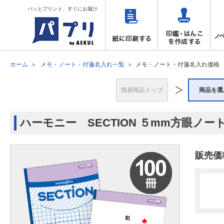
パッとプリント、すぐにお届け
ホーム
メモ・ノート・付箋名入れ一覧
メモ・ノート・付箋名入れ価格
簡易商品トップ
商品を選
ハーモニー SECTION ５mm方眼ノート 
販売価