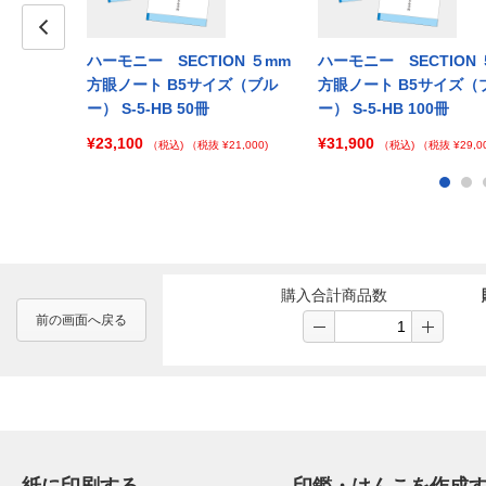
ION ５mm
Prev
ハーモニー SECTION ５mm
ハーモニー SECTION 
イズ（ピン
方眼ノート B5サイズ（ブル
方眼ノート B5サイズ（
ー） S-5-HB 50冊
ー） S-5-HB 100冊
¥23,100
¥31,900
 ¥138,000)
（税込)
（税抜 ¥21,000)
（税込)
（税抜 ¥29,00
購入合計商品数
前の画面へ戻る