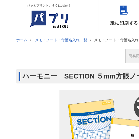
パッとプリント、すぐにお届け
ホーム
メモ・ノート・付箋名入れ一覧
メモ・ノート・付箋名入れ
簡易
ハーモニー SECTION ５mm方眼ノー