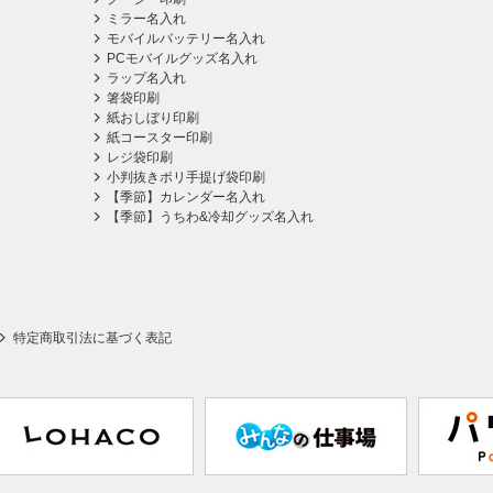
ミラー名入れ
モバイルバッテリー名入れ
PCモバイルグッズ名入れ
ラップ名入れ
箸袋印刷
紙おしぼり印刷
紙コースター印刷
レジ袋印刷
小判抜きポリ手提げ袋印刷
【季節】カレンダー名入れ
【季節】うちわ&冷却グッズ名入れ
特定商取引法に基づく表記