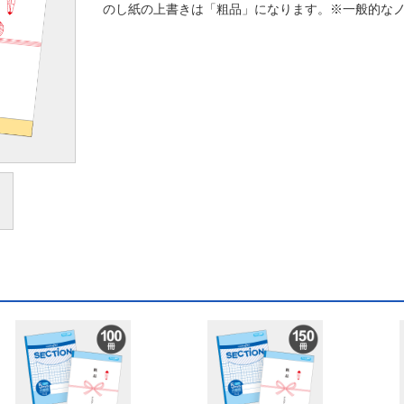
のし紙の上書きは「粗品」になります。※一般的なノ