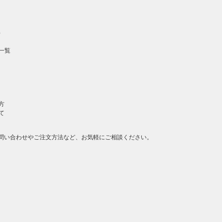
）
一覧
方
て
問い合わせやご注文方法など、お気軽にご相談ください。