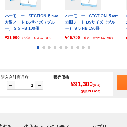
ハーモニー SECTION ５mm
ハーモニー SECTION ５mm
方眼ノート B5サイズ（ブル
方眼ノート B5サイズ（ブル
ー） S-5-HB 100冊
ー） S-5-HB 150冊
¥31,900
¥46,750
（税込)
（税抜 ¥29,000)
（税込)
（税抜 ¥42,500)
購入合計商品数
販売価格
¥
91,300
(税込)
(税抜 ¥
83,000
)