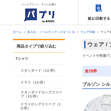
パッとプリント、すぐにお届け
ホーム
名入れ・ノベルティグッズをつくる
ウェア印刷
ウェア
ウェア /
商品タイプで絞り込む
イベントや制服で
Tシャツ
スタンダード（1か所）
全15件
ドライ（1か所）
ブルゾン シル
スタンダードロングスリー
ブ（1か所）
ドライロングスリーブ（1
か所）