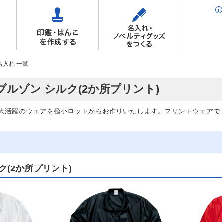
名入れ 一覧
 ブルゾン シルク(2か所プリント)
大活躍のウェアを極小ロットからお作りいたします。プリントウェアで
ク(2か所プリント)