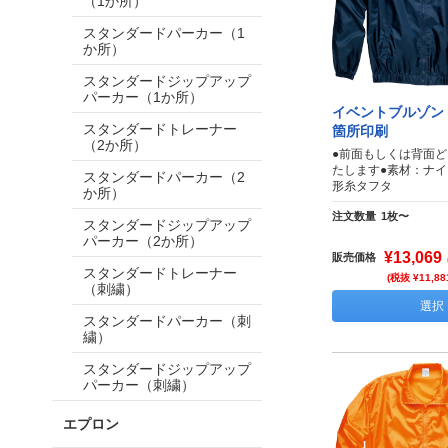
（1か所）
スタンダードパーカー（1
か所）
スタンダードジップアップ
パーカー（1か所）
イベントブルゾン 
スタンダードトレーナー
箇所印刷
（2か所）
●前面もしくは背面
たします●素材：ナイ
スタンダードパーカー（2
形糸タフタ
か所）
注文数量
1枚〜
スタンダードジップアップ
パーカー（2か所）
¥13,069
販売価格
スタンダードトレーナー
(税抜 ¥11,88
（刺繍）
選択
スタンダードパーカー（刺
繍）
スタンダードジップアップ
パーカー（刺繍）
エプロン