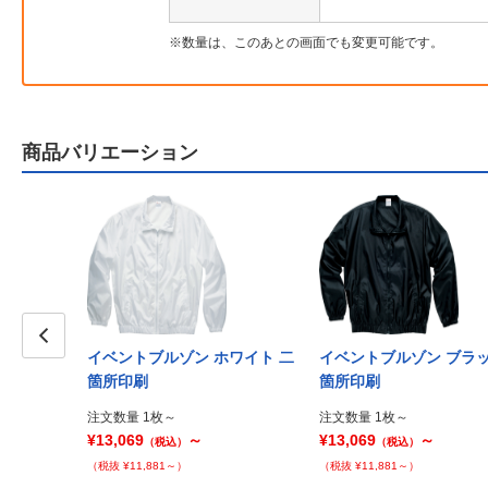
数量は、このあとの画面でも変更可能です。
商品バリエーション
イベントブルゾン ホワイト 二
イベントブルゾン ブラッ
Prev
箇所印刷
箇所印刷
注文数量 1枚～
注文数量 1枚～
¥13,069
～
¥13,069
～
（税込）
（税込）
（税抜 ¥11,881～）
（税抜 ¥11,881～）