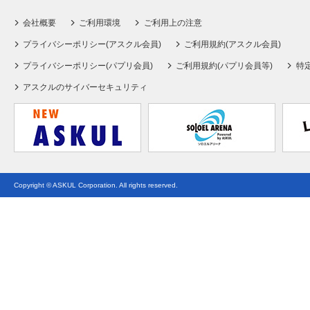
会社概要
ご利用環境
ご利用上の注意
プライバシーポリシー(アスクル会員)
ご利用規約(アスクル会員)
プライバシーポリシー(パプリ会員)
ご利用規約(パプリ会員等)
特
アスクルのサイバーセキュリティ
Copyright © ASKUL Corporation. All rights reserved.