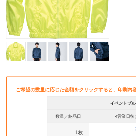
ご希望の数量に応じた金額をクリックすると、印刷内
イベントブル
数量／納品日
4営業日後
1枚