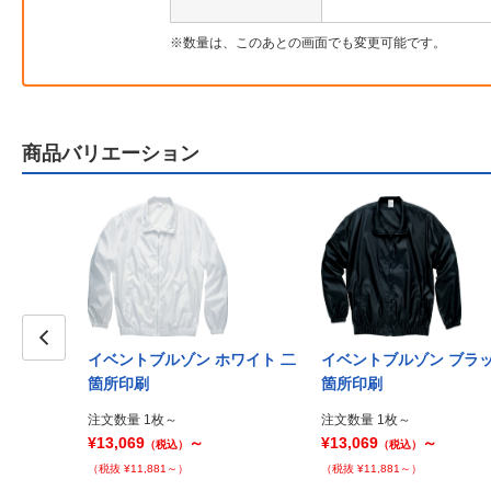
数量は、このあとの画面でも変更可能です。
商品バリエーション
イベントブルゾン ホワイト 二
イベントブルゾン ブラッ
Prev
箇所印刷
箇所印刷
注文数量 1枚～
注文数量 1枚～
¥13,069
～
¥13,069
～
（税込）
（税込）
（税抜 ¥11,881～）
（税抜 ¥11,881～）