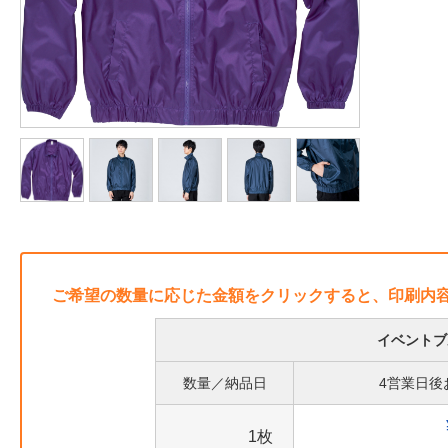
ご希望の数量に応じた金額をクリックすると、印刷内
イベントブ
数量／納品日
4営業日後
1枚