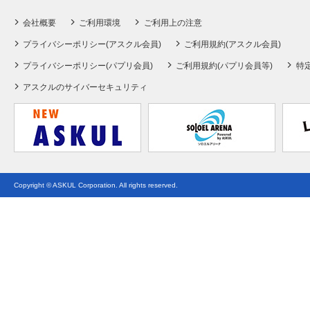
会社概要
ご利用環境
ご利用上の注意
プライバシーポリシー(アスクル会員)
ご利用規約(アスクル会員)
プライバシーポリシー(パプリ会員)
ご利用規約(パプリ会員等)
特
アスクルのサイバーセキュリティ
Copyright © ASKUL Corporation. All rights reserved.