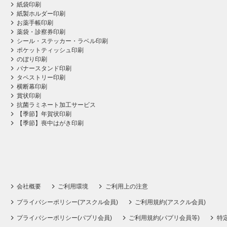
紙袋印刷
紙製ホルダー印刷
お薬手帳印刷
薬袋・診察券印刷
シール・ステッカー・ラベル印刷
ポケットティッシュ印刷
のぼり印刷
バナースタンド印刷
タペストリー印刷
横断幕印刷
賞状印刷
抗菌ラミネート加工サービス
【季節】年賀状印刷
【季節】喪中はがき印刷
会社概要
ご利用環境
ご利用上の注意
プライバシーポリシー(アスクル会員)
ご利用規約(アスクル会員)
プライバシーポリシー(パプリ会員)
ご利用規約(パプリ会員等)
特