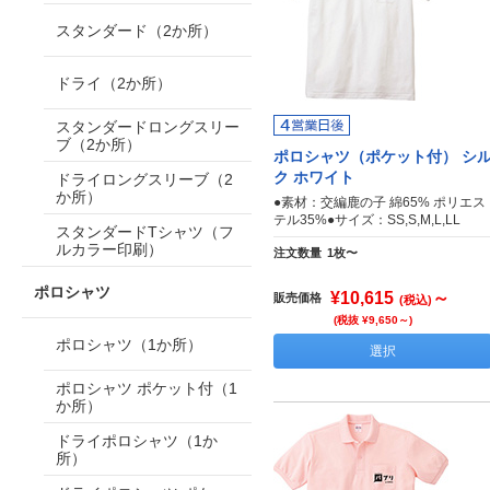
スタンダード（2か所）
ドライ（2か所）
スタンダードロングスリー
ブ（2か所）
ポロシャツ（ポケット付） シ
ク ホワイト
ドライロングスリーブ（2
か所）
●素材：交編鹿の子 綿65% ポリエス
テル35%●サイズ：SS,S,M,L,LL
スタンダードTシャツ（フ
ルカラー印刷）
注文数量
1枚〜
ポロシャツ
¥10,615
～
販売価格
(税込)
(税抜 ¥9,650～)
ポロシャツ（1か所）
選択
ポロシャツ ポケット付（1
か所）
ドライポロシャツ（1か
所）