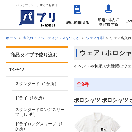
パッとプリント、すぐにお届け
ホーム
名入れ・ノベルティグッズをつくる
ウェア印刷
ウェア名入れ
ウェア / ポロシ
商品タイプで絞り込む
イベントや制服で大活躍のウェ
Tシャツ
スタンダード（1か所）
全8件
ドライ（1か所）
ポロシャツ ポロシャツ 
スタンダードロングスリー
ブ（1か所）
ドライロングスリーブ（1
か所）