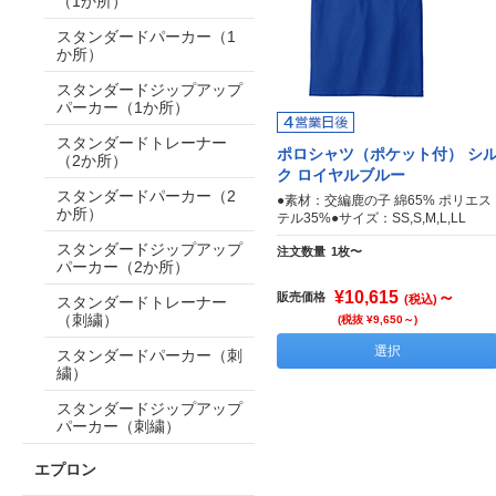
（1か所）
スタンダードパーカー（1
か所）
スタンダードジップアップ
パーカー（1か所）
スタンダードトレーナー
ポロシャツ（ポケット付） シ
（2か所）
ク ロイヤルブルー
スタンダードパーカー（2
●素材：交編鹿の子 綿65% ポリエス
か所）
テル35%●サイズ：SS,S,M,L,LL
スタンダードジップアップ
注文数量
1枚〜
パーカー（2か所）
¥10,615
～
販売価格
(税込)
スタンダードトレーナー
（刺繍）
(税抜 ¥9,650～)
選択
スタンダードパーカー（刺
繍）
スタンダードジップアップ
パーカー（刺繍）
エプロン