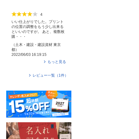
4
いい仕上がりでした。プリント
の位置の調整をもう少し出来る
といいのですが。 あと、複数枚
購・・・
（
土木・建設・建設資材
東京
都
）
2022/06/03 16:19:15
もっと見る
レビュー一覧（
1
件）