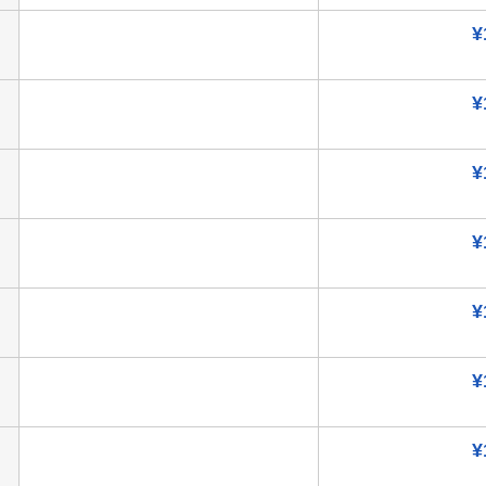
¥
¥
¥
¥
¥
¥
¥