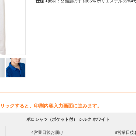
仕様
●素材：交編鹿の子 綿65% ポリエステル35%●サイズ
リックすると、印刷内容入力画面に進みます。
ポロシャツ（ポケット付） シルク ホワイト
4営業日後お届け
8営業日後