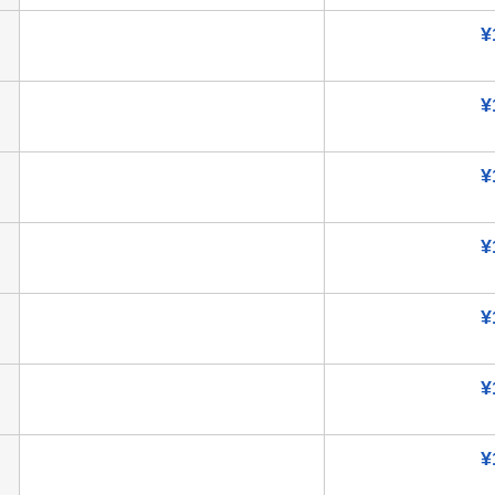
¥
¥
¥
¥
¥
¥
¥