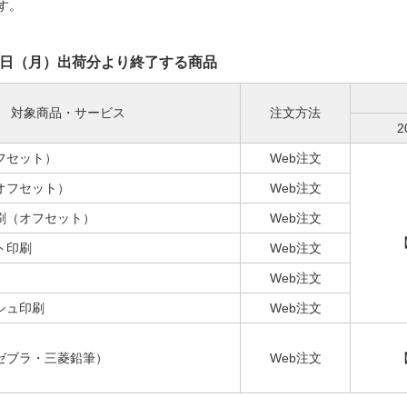
す。
2月2日（月）出荷分より終了する商品
対象商品・サービス
注文方法
2
フセット）
Web注文
オフセット）
Web注文
刷（オフセット）
Web注文
ト印刷
Web注文
Web注文
シュ印刷
Web注文
ゼブラ・三菱鉛筆）
Web注文