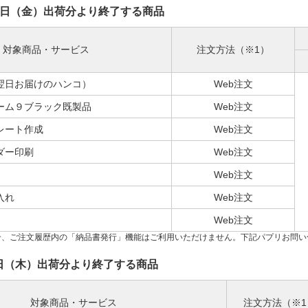
月21日（金）出荷分より終了する商品
対象商品・サービス
注文方法（※1）
翌日お届けのハンコ）
Web注文
ーム９ブラック既製品
Web注文
レート作成
Web注文
ダー印刷
Web注文
Web注文
入れ
Web注文
Web注文
場合、ご注文履歴内の「納品書発行」機能はご利用いただけません。下記パプリお問
月3日（木）出荷分より終了する商品
対象商品・サービス
注文方法（※1