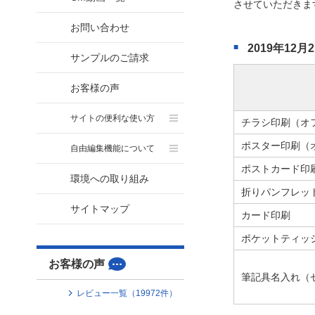
させていただきま
お問い合わせ
2019年1
サンプルのご請求
お客様の声
サイトの便利な使い方
チラシ印刷（オ
ポスター印刷（
自由編集機能について
ポストカード印
環境への取り組み
折りパンフレッ
サイトマップ
カード印刷
ポケットティッ
お客様の声
筆記具名入れ（
レビュー一覧（
19972
件）