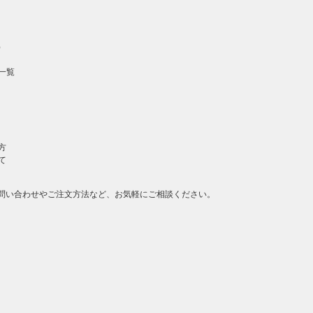
）
一覧
方
て
問い合わせやご注文方法など、お気軽にご相談ください。