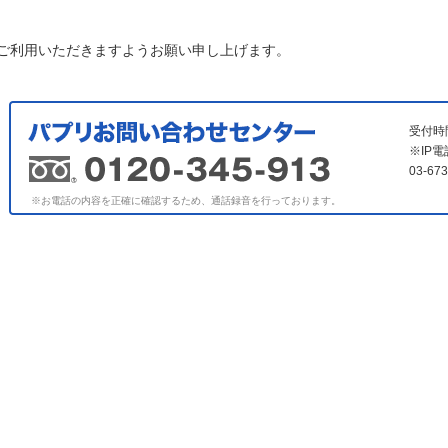
ご利用いただきますようお願い申し上げます。
受付時
※IP
03-6
※お電話の内容を正確に確認するため、通話録音を行っております。