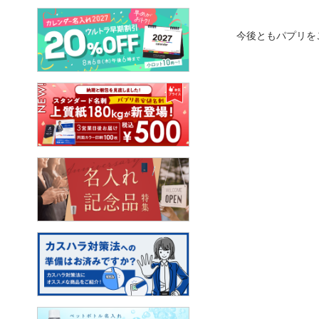
今後ともパプリを