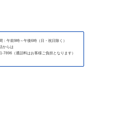
間：午前9時～午後6時（日・祝日除く）
電話からは
731-7896（通話料はお客様ご負担となります）