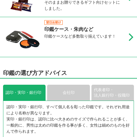
そのままお贈りできるギフト向けセットに
しました。
印鑑ケース・朱肉など
印鑑ケースなど多数取り揃えています！
印鑑の選び方アドバイス
代表者印・
認印・実印・銀行印
会社印
法人銀行印・役職印
認印・実印・銀行印、すべて個人名を彫った印鑑です。それぞれ用途
により名称が異なります。
実印・銀行印は、認印に比べ大きめのサイズで作られることが多く、
一般的に、男性は太めの印鑑を作る事が多く、女性は細めのものを好
んで作られます。