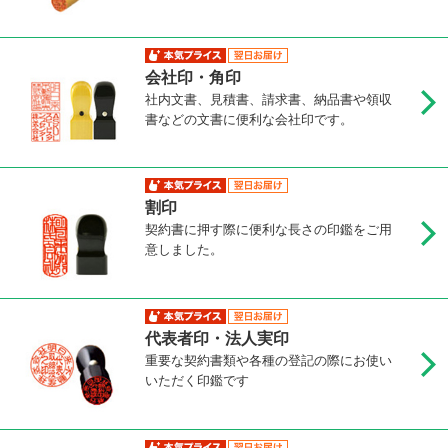
会社印・角印
社内文書、見積書、請求書、納品書や領収
書などの文書に便利な会社印です。
割印
契約書に押す際に便利な長さの印鑑をご用
意しました。
代表者印・法人実印
重要な契約書類や各種の登記の際にお使い
いただく印鑑です