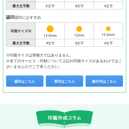
最大文字数
6文字
4文字
4文字
認印
認印におすすめ
印面サイズ※
10.5mm
12mm
13.5mm
最大文字数
4文字
4文字
4文字
※印面サイズは実物大ではありません。
※全てのサービス・印材について上記の印面サイズがあるわけではご
ざいませんのでご了承ください。
認印はこちら
実印はこちら
銀行印はこちら