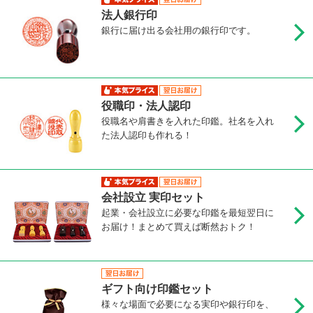
法人銀行印
銀行に届け出る会社用の銀行印です。
役職印・法人認印
役職名や肩書きを入れた印鑑。社名を入れ
た法人認印も作れる！
会社設立 実印セット
起業・会社設立に必要な印鑑を最短翌日に
お届け！まとめて買えば断然おトク！
ギフト向け印鑑セット
様々な場面で必要になる実印や銀行印を、