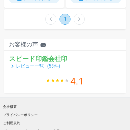
chevron_left
chevron_right
1
お客様の声
スピード印鑑会社印
keyboard_arrow_right
レビュー一覧 (
53
件)
4.1
会社概要
プライバシーポリシー
ご利用規約