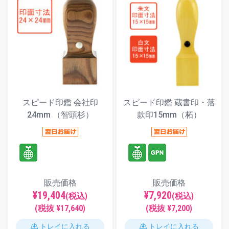
スピード印鑑 会社印
スピード印鑑 蔵書印・落
24mm （智頭杉）
款印15mm（柘）
販売価格
販売価格
¥19,404
¥7,920
(税込)
(税込)
(税抜 ¥17,640)
(税抜 ¥7,200)
トレイに入れる
トレイに入れる