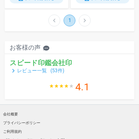
chevron_left
chevron_right
1
お客様の声
スピード印鑑会社印
keyboard_arrow_right
レビュー一覧 (
53
件)
4.1
会社概要
プライバシーポリシー
ご利用規約