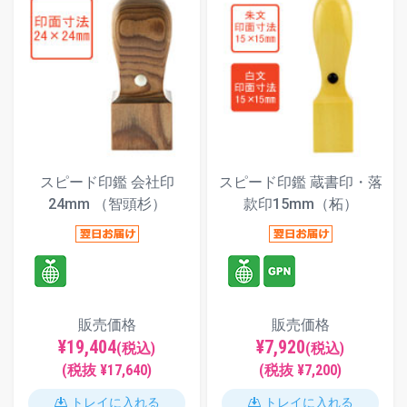
スピード印鑑 会社印
スピード印鑑 蔵書印・落
24mm （智頭杉）
款印15mm（柘）
販売価格
販売価格
¥19,404
¥7,920
(税込)
(税込)
(税抜 ¥17,640)
(税抜 ¥7,200)
トレイに入れる
トレイに入れる