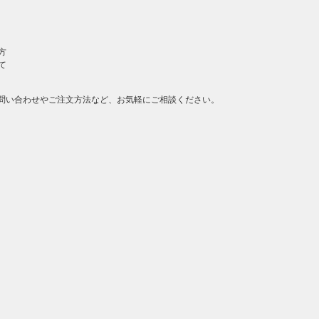
方
て
問い合わせやご注文方法など、お気軽にご相談ください。