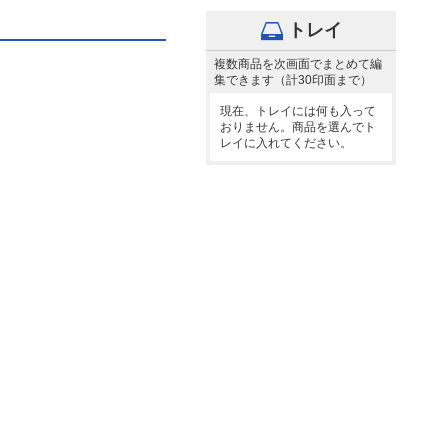
トレイ
複数商品を次画面でまとめて編
集できます（計30印面まで）
現在、トレイには何も入って
おりません。商品を選んでト
レイに入れてください。