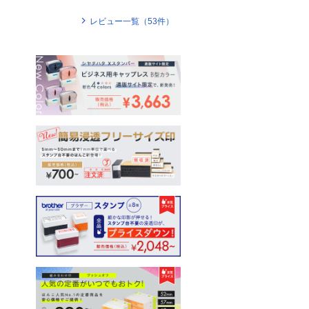
レビュー一覧（
53
件）