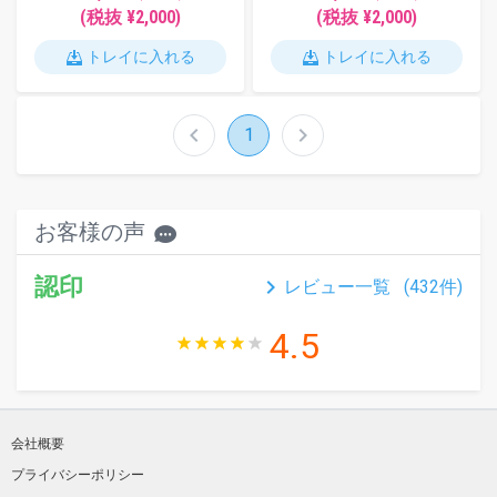
(税抜 ¥2,000)
(税抜 ¥2,000)
トレイに入れる
トレイに入れる
chevron_left
chevron_right
1
お客様の声
認印
keyboard_arrow_right
レビュー一覧 (
432
件)
4.5
会社概要
プライバシーポリシー