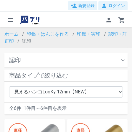
person_add
person
新規登録
ログイン
menu
person
shopping_cart
ホーム
印鑑・はんこを作る
印鑑・実印
認印・訂
正印
認印
認印
商品タイプで絞り込む
全
6
件
1
件目～
6
件目を表示