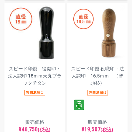
スピード印鑑 役職印・
スピード印鑑 役職印・法
法人認印 18ｍｍ天丸ブラ
人認印 16.5ｍｍ （智
ックチタン
頭杉）
販売価格
販売価格
¥46,750
¥19,507
(税込)
(税込)