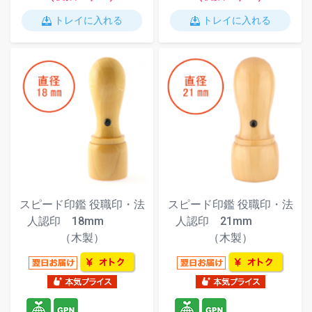
トレイに入れる
トレイに入れる
スピード印鑑 役職印・法
スピード印鑑 役職印・法
人認印 18mm
人認印 21mm
（木製）
（木製）