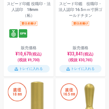
スピード印鑑 役職印・法
スピード印鑑 役職印・
人認印 18mm
法人認印 16.5ｍｍ寸胴ゴ
（柘）
ールドチタン
販売価格
販売価格
¥10,670
¥33,841
(税込)
(税込)
(税抜 ¥9,700)
(税抜 ¥30,765)
トレイに入れる
トレイに入れる