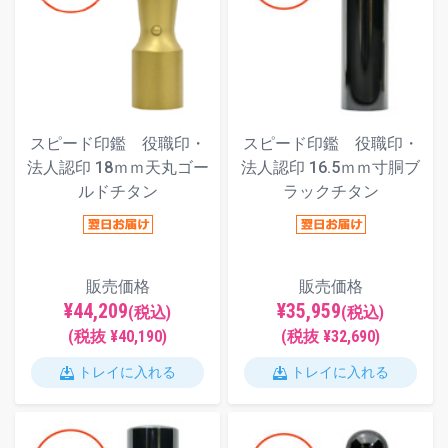
スピード印鑑 役職印・
スピード印鑑 役職印・
法人認印 18ｍｍ天丸ゴー
法人認印 16.5ｍｍ寸胴ブ
ルドチタン
ラックチタン
販売価格
販売価格
¥44,209
¥35,959
(税込)
(税込)
(税抜 ¥40,190)
(税抜 ¥32,690)
トレイに入れる
トレイに入れる