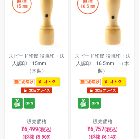
スピード印鑑 役職印・法
スピード印鑑 役職印・法
人認印 15mm
人認印 16.5mm （木
（木製）
製）
販売価格
販売価格
¥6,499
¥6,757
(税込)
(税込)
(税抜 ¥5,909)
(税抜 ¥6,143)