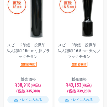
スピード印鑑 役職印・
スピード印鑑 役職印・
法人認印 18ｍｍ寸胴ブラ
法人認印 16.5ｍｍ天丸ブ
ックチタン
ラックチタン
販売価格
販売価格
¥38,918
¥43,153
(税込)
(税込)
(税抜 ¥35,380)
(税抜 ¥39,230)
トレイに入れる
トレイに入れる