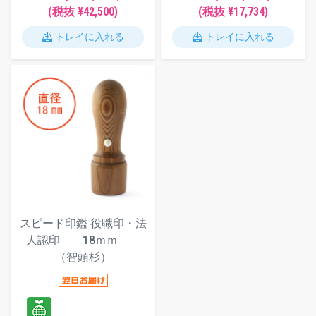
(税抜 ¥42,500)
(税抜 ¥17,734)
トレイに入れる
トレイに入れる
スピード印鑑 役職印・法
人認印 18ｍｍ
（智頭杉）