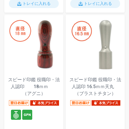
トレイに入れる
トレイに入れる
スピード印鑑 役職印・法
スピード印鑑 役職印・法
人認印 18ｍｍ
人認印 16.5ｍｍ天丸
（アグニ）
（ブラストチタン）