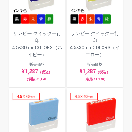
サンビー クイック一行
サンビー クイック一行
印
印
4.5×30mmCOLORS（ネ
4.5×30mmCOLORS（イ
イビー）
エロー）
販売価格
販売価格
¥1,287
¥1,287
（税込）
（税込）
（税抜 ¥1,170）
（税抜 ¥1,170）