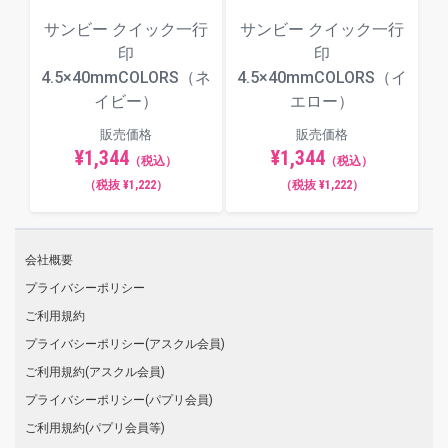
サンビー クイック一行
サンビー クイック一行
印
印
4.5×40mmCOLORS（ネ
4.5×40mmCOLORS（イ
イビー）
エロー）
販売価格
販売価格
¥1,344
¥1,344
（税込）
（税込）
（税抜 ¥1,222）
（税抜 ¥1,222）
会社概要
プライバシーポリシー
ご利用規約
プライバシーポリシー(アスクル会員)
ご利用規約(アスクル会員)
プライバシーポリシー(パプリ会員)
ご利用規約(パプリ会員等)