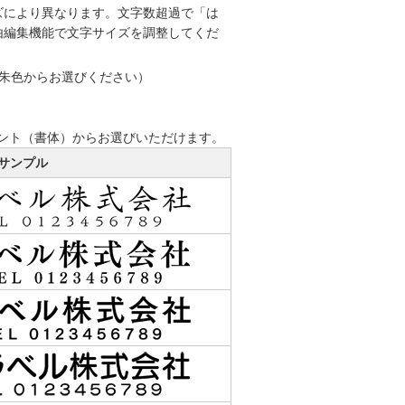
ズにより異なります。文字数超過で「は
由編集機能で文字サイズを調整してくだ
／朱色からお選びください）
ント（書体）からお選びいただけます。
サンプル