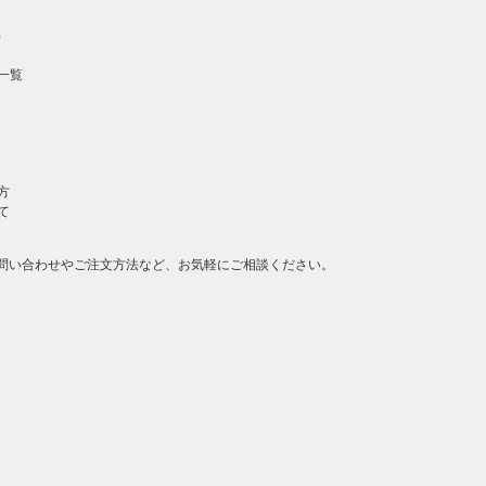
）
一覧
方
て
問い合わせやご注文方法など、お気軽にご相談ください。