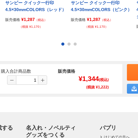
サンビー クイック一行印
サンビー クイック一行印
）
4.5×30mmCOLORS（レッド）
4.5×30mmCOLORS（ピンク）
¥1,287
¥1,287
販売価格
販売価格
（税込）
（税込）
（税抜 ¥1,170）
（税抜 ¥1,170）
購入合計商品数
販売価格
¥
1,344
(税込)
(税抜 ¥
1,222
)
成する
名入れ・ノベルティ
パプリ
グッズをつくる
はじめての方へ