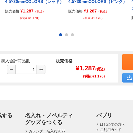
）
4.5×30mmCOLORS（レッド）
4.5×30mmCOLORS（ピンク）
¥1,287
¥1,287
販売価格
販売価格
（税込）
（税込）
（税抜 ¥1,170）
（税抜 ¥1,170）
購入合計商品数
販売価格
¥
1,287
(税込)
(税抜 ¥
1,170
)
成する
名入れ・ノベルティ
パプリ
グッズをつくる
はじめての方へ
ご利用ガイド
カレンダー名入れ2027