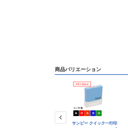
商品バリエーション
サンビー クイック一行印
サンビー クイック一行印
Prev