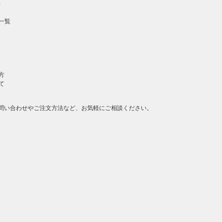
）
一覧
方
て
問い合わせやご注文方法など、お気軽にご相談ください。