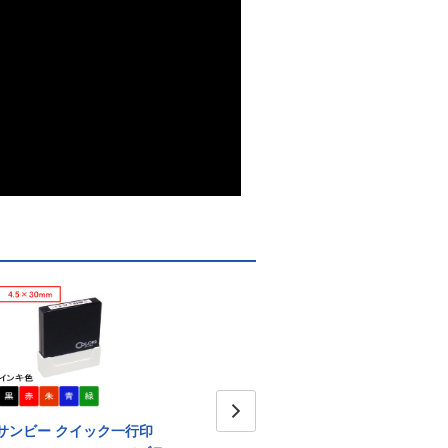
サンビー クイック一行印
サンビー クイック一行印
サン
Next