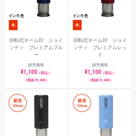
角ゴシック体
回転式ネーム印 ジョイ
回転式ネーム印 ジョイ
ンティ プレミアムブル
ンティ プレミアムレッ
丸ゴシック体
ー
ド
販売価格
販売価格
¥1,100
¥1,100
（税込）
（税込）
古印体
（税抜 ¥1,000）
（税抜 ¥1,000）
毛筆体
ポップ体